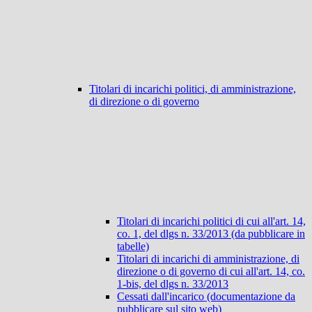
Titolari di incarichi politici, di amministrazione,
di direzione o di governo
Titolari di incarichi politici di cui all'art. 14,
co. 1, del dlgs n. 33/2013 (da pubblicare in
tabelle)
Titolari di incarichi di amministrazione, di
direzione o di governo di cui all'art. 14, co.
1-bis, del dlgs n. 33/2013
Cessati dall'incarico (documentazione da
pubblicare sul sito web)