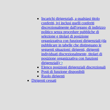
Incarichi dirigenziali, a qualsiasi titolo
conferiti, ivi inclusi quelli conferiti
discrezionalmente dall'organo di indirizzo
politico senza procedure pubbliche di
selezione e titolari di posizione
organizzativa con funzioni dirigenziali (da
pubblicare in tabelle che distinguano le
seguenti situazioni: dirigenti, dirigenti
individuati discrezionalmente, titolari di
posizione organizzativa con funzioni
dirigenziali)
9
Elenco posizioni dirigenziali discrezionali
Posti di funzione disponibili
Ruolo dirigenti
Dirigenti cessati