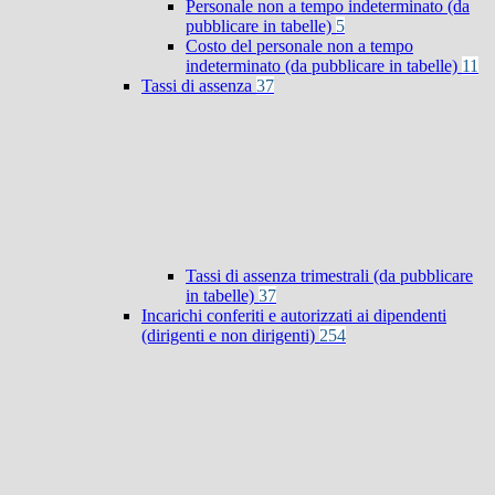
Personale non a tempo indeterminato (da
pubblicare in tabelle)
5
Costo del personale non a tempo
indeterminato (da pubblicare in tabelle)
11
Tassi di assenza
37
Tassi di assenza trimestrali (da pubblicare
in tabelle)
37
Incarichi conferiti e autorizzati ai dipendenti
(dirigenti e non dirigenti)
254