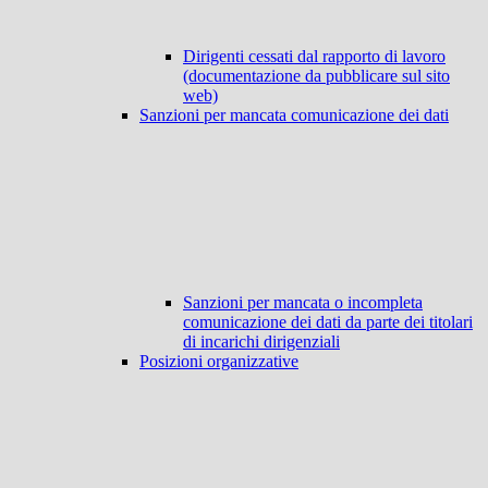
Dirigenti cessati dal rapporto di lavoro
(documentazione da pubblicare sul sito
web)
Sanzioni per mancata comunicazione dei dati
Sanzioni per mancata o incompleta
comunicazione dei dati da parte dei titolari
di incarichi dirigenziali
Posizioni organizzative