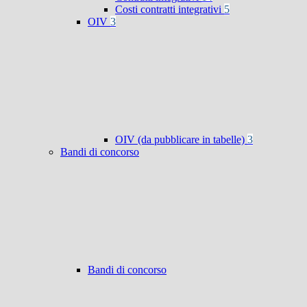
Costi contratti integrativi
5
OIV
3
OIV (da pubblicare in tabelle)
3
Bandi di concorso
Bandi di concorso