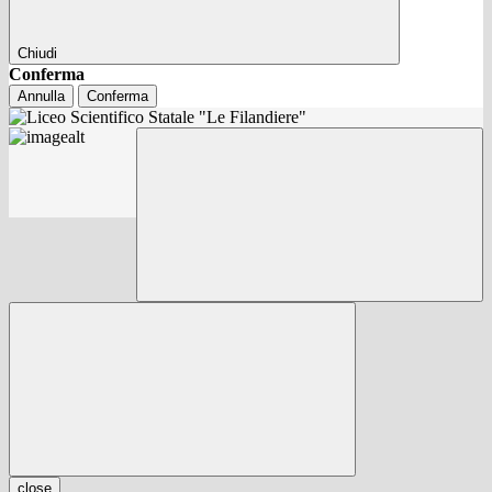
Chiudi
Conferma
Annulla
Conferma
close