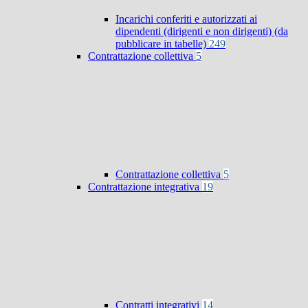
Incarichi conferiti e autorizzati ai
dipendenti (dirigenti e non dirigenti) (da
pubblicare in tabelle)
249
Contrattazione collettiva
5
Contrattazione collettiva
5
Contrattazione integrativa
19
Contratti integrativi
14