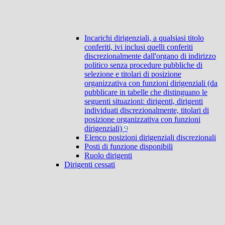
Incarichi dirigenziali, a qualsiasi titolo
conferiti, ivi inclusi quelli conferiti
discrezionalmente dall'organo di indirizzo
politico senza procedure pubbliche di
selezione e titolari di posizione
organizzativa con funzioni dirigenziali (da
pubblicare in tabelle che distinguano le
seguenti situazioni: dirigenti, dirigenti
individuati discrezionalmente, titolari di
posizione organizzativa con funzioni
dirigenziali)
9
Elenco posizioni dirigenziali discrezionali
Posti di funzione disponibili
Ruolo dirigenti
Dirigenti cessati