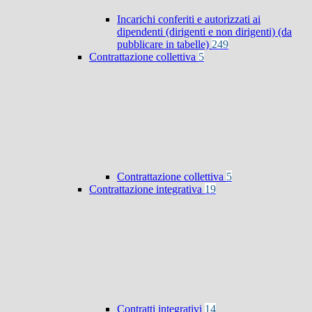
Incarichi conferiti e autorizzati ai
dipendenti (dirigenti e non dirigenti) (da
pubblicare in tabelle)
249
Contrattazione collettiva
5
Contrattazione collettiva
5
Contrattazione integrativa
19
Contratti integrativi
14