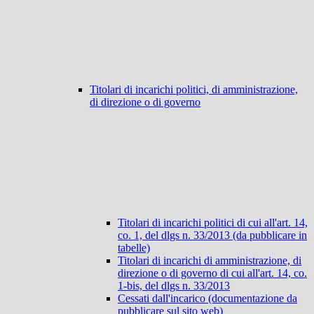
Titolari di incarichi politici, di amministrazione,
di direzione o di governo
Titolari di incarichi politici di cui all'art. 14,
co. 1, del dlgs n. 33/2013 (da pubblicare in
tabelle)
Titolari di incarichi di amministrazione, di
direzione o di governo di cui all'art. 14, co.
1-bis, del dlgs n. 33/2013
Cessati dall'incarico (documentazione da
pubblicare sul sito web)