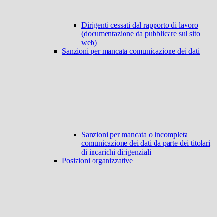
Dirigenti cessati dal rapporto di lavoro
(documentazione da pubblicare sul sito
web)
Sanzioni per mancata comunicazione dei dati
Sanzioni per mancata o incompleta
comunicazione dei dati da parte dei titolari
di incarichi dirigenziali
Posizioni organizzative