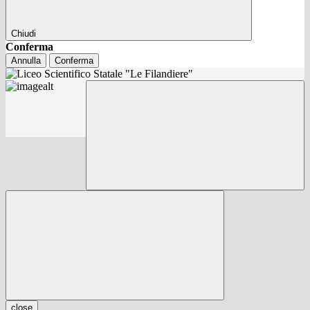
Chiudi
Conferma
Annulla
Conferma
close