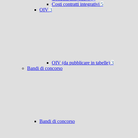
Costi contratti integrativi
5
OIV
3
OIV (da pubblicare in tabelle)
3
Bandi di concorso
Bandi di concorso