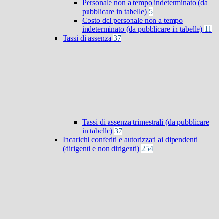
Personale non a tempo indeterminato (da
pubblicare in tabelle)
5
Costo del personale non a tempo
indeterminato (da pubblicare in tabelle)
11
Tassi di assenza
37
Tassi di assenza trimestrali (da pubblicare
in tabelle)
37
Incarichi conferiti e autorizzati ai dipendenti
(dirigenti e non dirigenti)
254