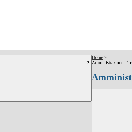
Home
>
Amministrazione Tra
Amministr