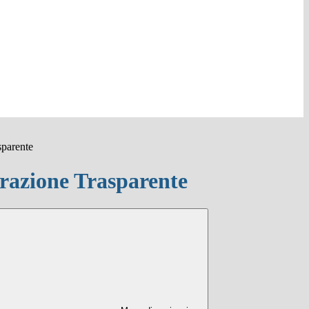
sparente
azione Trasparente