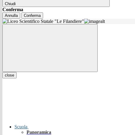
Chiudi
Conferma
Annulla
Conferma
close
Scuola
Panoramica