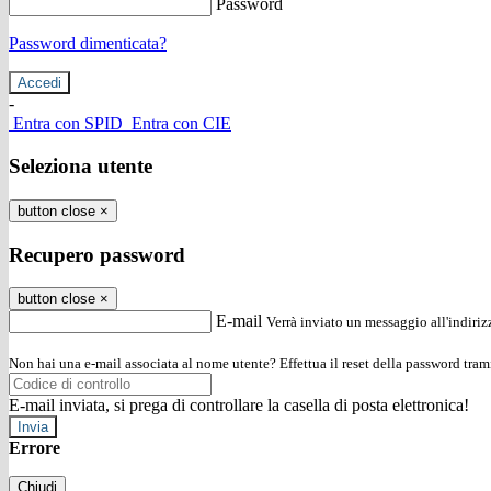
Password
Password dimenticata?
-
Entra con SPID
Entra con CIE
Seleziona utente
button close
×
Recupero password
button close
×
E-mail
Verrà inviato un messaggio all'indirizz
Non hai una e-mail associata al nome utente? Effettua il reset della password tram
E-mail inviata, si prega di controllare la casella di posta elettronica!
Errore
Chiudi