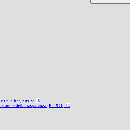
 e della trasparenza
10
rruzione e della trasparenza (PTPCT)
10