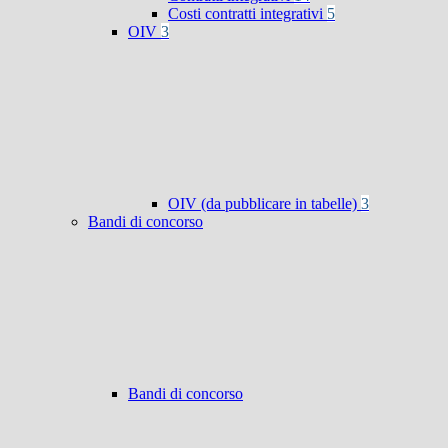
Costi contratti integrativi
5
OIV
3
OIV (da pubblicare in tabelle)
3
Bandi di concorso
Bandi di concorso