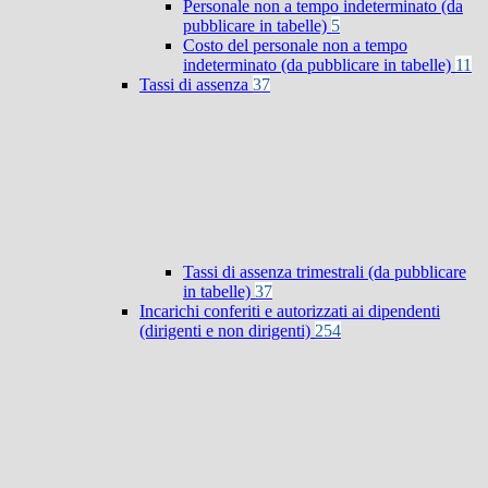
Personale non a tempo indeterminato (da
pubblicare in tabelle)
5
Costo del personale non a tempo
indeterminato (da pubblicare in tabelle)
11
Tassi di assenza
37
Tassi di assenza trimestrali (da pubblicare
in tabelle)
37
Incarichi conferiti e autorizzati ai dipendenti
(dirigenti e non dirigenti)
254