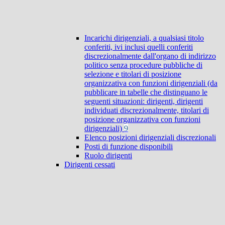
Incarichi dirigenziali, a qualsiasi titolo
conferiti, ivi inclusi quelli conferiti
discrezionalmente dall'organo di indirizzo
politico senza procedure pubbliche di
selezione e titolari di posizione
organizzativa con funzioni dirigenziali (da
pubblicare in tabelle che distinguano le
seguenti situazioni: dirigenti, dirigenti
individuati discrezionalmente, titolari di
posizione organizzativa con funzioni
dirigenziali)
9
Elenco posizioni dirigenziali discrezionali
Posti di funzione disponibili
Ruolo dirigenti
Dirigenti cessati