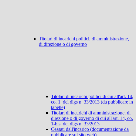
Titolari di incarichi politici, di amministrazione,
di direzione o di governo
Titolari di incarichi politici di cui all'art. 14,
co. 1, del dlgs n. 33/2013 (da pubblicare in
tabelle)
Titolari di incarichi di amministrazione, di
direzione o di governo di cui all'art. 14, co.
1-bis, del dlgs n. 33/2013
Cessati dall'incarico (documentazione da
pubblicare sul sito web)