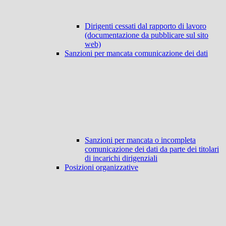
Dirigenti cessati dal rapporto di lavoro
(documentazione da pubblicare sul sito
web)
Sanzioni per mancata comunicazione dei dati
Sanzioni per mancata o incompleta
comunicazione dei dati da parte dei titolari
di incarichi dirigenziali
Posizioni organizzative