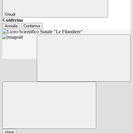
Chiudi
Conferma
Annulla
Conferma
close