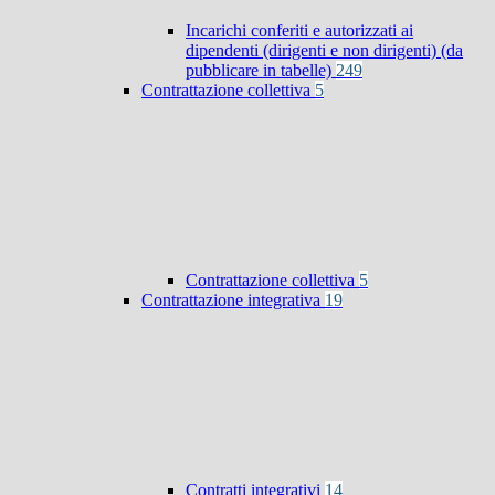
Incarichi conferiti e autorizzati ai
dipendenti (dirigenti e non dirigenti) (da
pubblicare in tabelle)
249
Contrattazione collettiva
5
Contrattazione collettiva
5
Contrattazione integrativa
19
Contratti integrativi
14