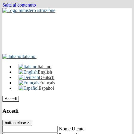
Salta al contenuto
Italiano
Italiano
English
Deutsch
Français
Español
Accedi
Accedi
button close
×
Nome Utente