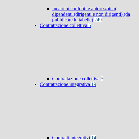
Incarichi conferiti e autorizzati ai
dipendenti (dirigenti e non dirigenti) (da
pubblicare in tabelle)
249
Contrattazione collettiva
5
Contrattazione collettiva
5
Contrattazione integrativa
19
Contratti integrativi
14