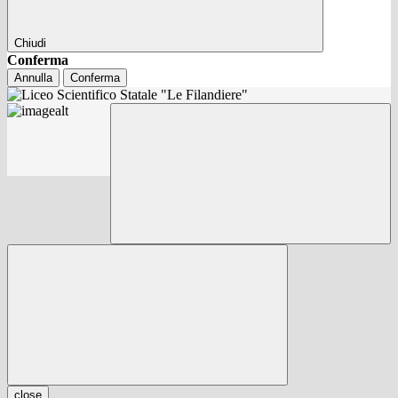
Chiudi
Conferma
Annulla
Conferma
close