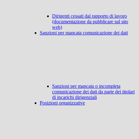
Dirigenti cessati dal rapporto di lavoro
(documentazione da pubblicare sul sito
web)
Sanzioni per mancata comunicazione dei dati
Sanzioni per mancata o incompleta
comunicazione dei dati da parte dei titolari
di incarichi dirigenziali
Posizioni organizzative