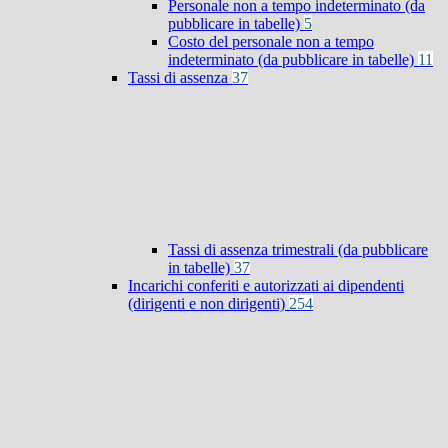
Personale non a tempo indeterminato (da
pubblicare in tabelle)
5
Costo del personale non a tempo
indeterminato (da pubblicare in tabelle)
11
Tassi di assenza
37
Tassi di assenza trimestrali (da pubblicare
in tabelle)
37
Incarichi conferiti e autorizzati ai dipendenti
(dirigenti e non dirigenti)
254