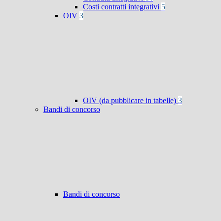
Costi contratti integrativi
5
OIV
3
OIV (da pubblicare in tabelle)
3
Bandi di concorso
Bandi di concorso