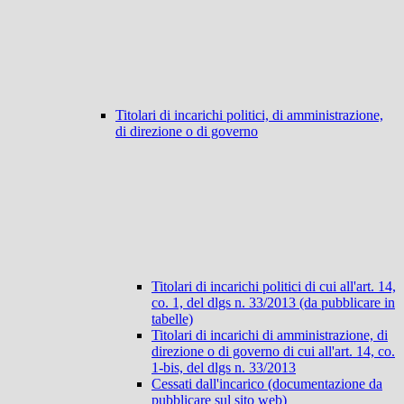
Titolari di incarichi politici, di amministrazione,
di direzione o di governo
Titolari di incarichi politici di cui all'art. 14,
co. 1, del dlgs n. 33/2013 (da pubblicare in
tabelle)
Titolari di incarichi di amministrazione, di
direzione o di governo di cui all'art. 14, co.
1-bis, del dlgs n. 33/2013
Cessati dall'incarico (documentazione da
pubblicare sul sito web)