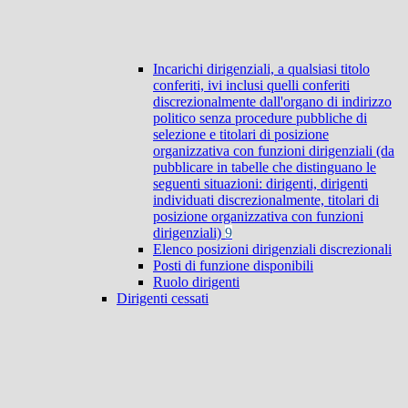
Incarichi dirigenziali, a qualsiasi titolo
conferiti, ivi inclusi quelli conferiti
discrezionalmente dall'organo di indirizzo
politico senza procedure pubbliche di
selezione e titolari di posizione
organizzativa con funzioni dirigenziali (da
pubblicare in tabelle che distinguano le
seguenti situazioni: dirigenti, dirigenti
individuati discrezionalmente, titolari di
posizione organizzativa con funzioni
dirigenziali)
9
Elenco posizioni dirigenziali discrezionali
Posti di funzione disponibili
Ruolo dirigenti
Dirigenti cessati