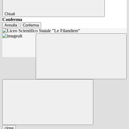
Chiudi
Conferma
Annulla
Conferma
close