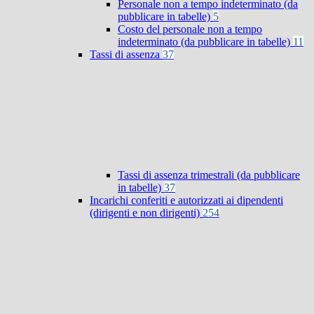
Personale non a tempo indeterminato (da
pubblicare in tabelle)
5
Costo del personale non a tempo
indeterminato (da pubblicare in tabelle)
11
Tassi di assenza
37
Tassi di assenza trimestrali (da pubblicare
in tabelle)
37
Incarichi conferiti e autorizzati ai dipendenti
(dirigenti e non dirigenti)
254