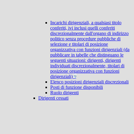
Incarichi dirigenziali, a qualsiasi titolo
conferiti, ivi inclusi quelli conferiti
discrezionalmente dall'organo di indirizzo
politico senza procedure pubbliche di
selezione e titolari di posizione
organizzativa con funzioni dirigenziali (da
pubblicare in tabelle che distinguano le
seguenti situazioni: dirigenti, dirigenti
individuati discrezionalmente, titolari di
posizione organizzativa con funzioni
dirigenziali)
9
Elenco posizioni dirigenziali discrezionali
Posti di funzione disponibili
Ruolo dirigenti
Dirigenti cessati