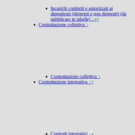
Incarichi conferiti e autorizzati ai
dipendenti (dirigenti e non dirigenti) (da
pubblicare in tabelle)
249
Contrattazione collettiva
5
Contrattazione collettiva
5
Contrattazione integrativa
19
Contratti integrativi
14