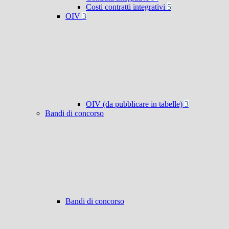
Costi contratti integrativi
5
OIV
3
OIV (da pubblicare in tabelle)
3
Bandi di concorso
Bandi di concorso