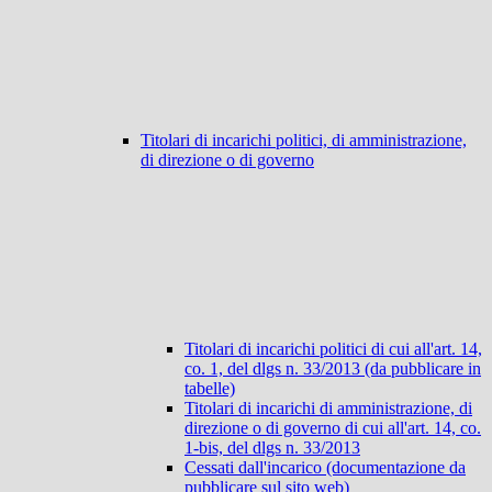
Titolari di incarichi politici, di amministrazione,
di direzione o di governo
Titolari di incarichi politici di cui all'art. 14,
co. 1, del dlgs n. 33/2013 (da pubblicare in
tabelle)
Titolari di incarichi di amministrazione, di
direzione o di governo di cui all'art. 14, co.
1-bis, del dlgs n. 33/2013
Cessati dall'incarico (documentazione da
pubblicare sul sito web)