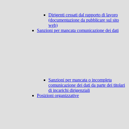
Dirigenti cessati dal rapporto di lavoro
(documentazione da pubblicare sul sito
web)
Sanzioni per mancata comunicazione dei dati
Sanzioni per mancata o incompleta
comunicazione dei dati da parte dei titolari
di incarichi dirigenziali
Posizioni organizzative