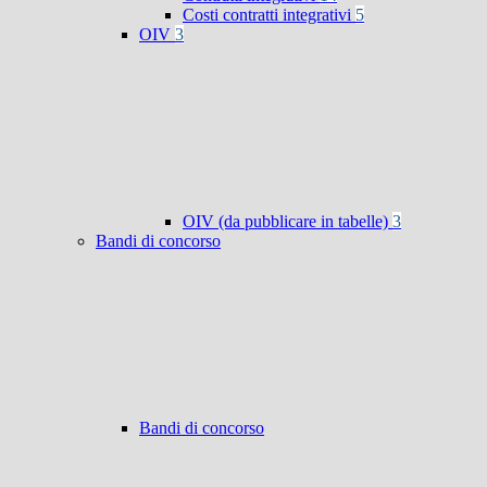
Costi contratti integrativi
5
OIV
3
OIV (da pubblicare in tabelle)
3
Bandi di concorso
Bandi di concorso