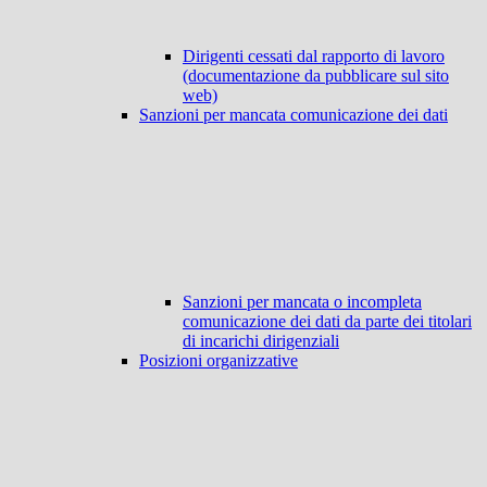
Dirigenti cessati dal rapporto di lavoro
(documentazione da pubblicare sul sito
web)
Sanzioni per mancata comunicazione dei dati
Sanzioni per mancata o incompleta
comunicazione dei dati da parte dei titolari
di incarichi dirigenziali
Posizioni organizzative