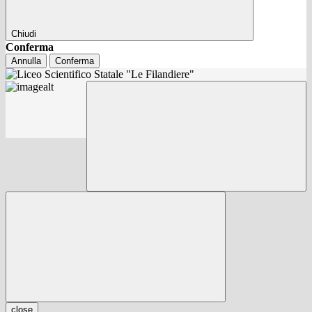
Chiudi
Conferma
Annulla
Conferma
close