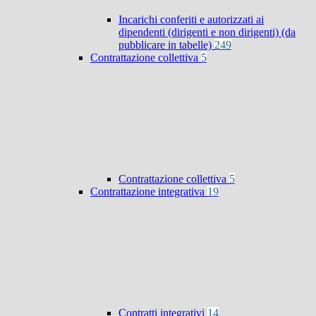
Incarichi conferiti e autorizzati ai
dipendenti (dirigenti e non dirigenti) (da
pubblicare in tabelle)
249
Contrattazione collettiva
5
Contrattazione collettiva
5
Contrattazione integrativa
19
Contratti integrativi
14