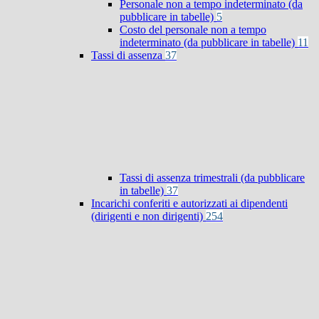
Personale non a tempo indeterminato (da
pubblicare in tabelle)
5
Costo del personale non a tempo
indeterminato (da pubblicare in tabelle)
11
Tassi di assenza
37
Tassi di assenza trimestrali (da pubblicare
in tabelle)
37
Incarichi conferiti e autorizzati ai dipendenti
(dirigenti e non dirigenti)
254