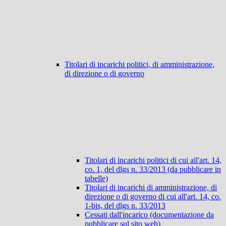
Titolari di incarichi politici, di amministrazione,
di direzione o di governo
Titolari di incarichi politici di cui all'art. 14,
co. 1, del dlgs n. 33/2013 (da pubblicare in
tabelle)
Titolari di incarichi di amministrazione, di
direzione o di governo di cui all'art. 14, co.
1-bis, del dlgs n. 33/2013
Cessati dall'incarico (documentazione da
pubblicare sul sito web)