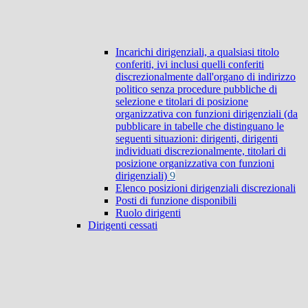
Incarichi dirigenziali, a qualsiasi titolo
conferiti, ivi inclusi quelli conferiti
discrezionalmente dall'organo di indirizzo
politico senza procedure pubbliche di
selezione e titolari di posizione
organizzativa con funzioni dirigenziali (da
pubblicare in tabelle che distinguano le
seguenti situazioni: dirigenti, dirigenti
individuati discrezionalmente, titolari di
posizione organizzativa con funzioni
dirigenziali)
9
Elenco posizioni dirigenziali discrezionali
Posti di funzione disponibili
Ruolo dirigenti
Dirigenti cessati