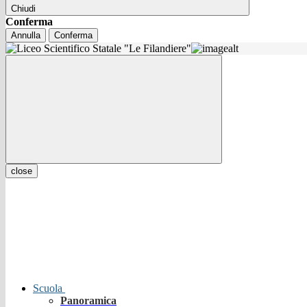
Chiudi
Conferma
Annulla
Conferma
close
Scuola
Panoramica