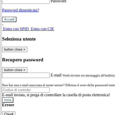
Password
Password dimenticata?
-
Entra con SPID
Entra con CIE
Seleziona utente
button close
×
Recupero password
button close
×
E-mail
Verrà inviato un messaggio all'indirizz
Non hai una e-mail associata al nome utente? Effettua il reset della password tram
E-mail inviata, si prega di controllare la casella di posta elettronica!
Errore
Chiudi