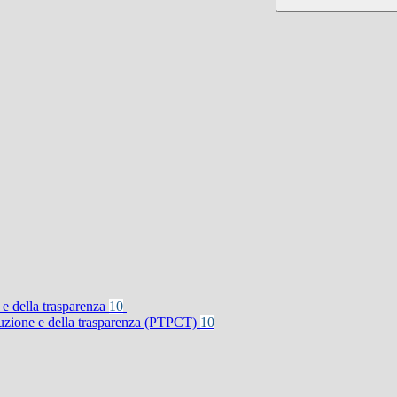
 e della trasparenza
10
rruzione e della trasparenza (PTPCT)
10