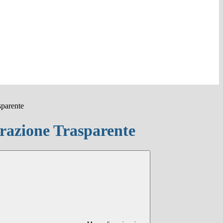
sparente
azione Trasparente