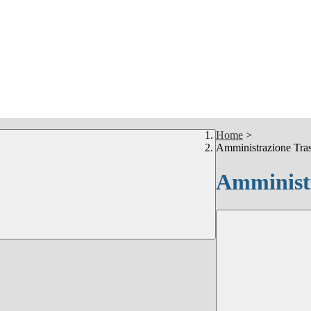
Home
>
Amministrazione Tra
Amministr