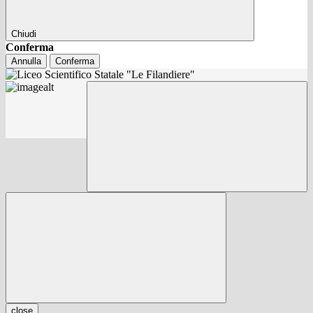
Chiudi
Conferma
Annulla
Conferma
close