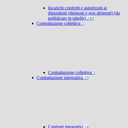
Incarichi conferiti e autorizzati ai
dipendenti (dirigenti e non dirigenti) (da
pubblicare in tabelle)
249
Contrattazione collettiva
5
Contrattazione collettiva
5
Contrattazione integrativa
19
Contratti integrativi
14