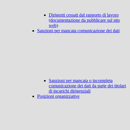
Dirigenti cessati dal rapporto di lavoro
(documentazione da pubblicare sul sito
web)
Sanzioni per mancata comunicazione dei dati
Sanzioni per mancata o incompleta
comunicazione dei dati da parte dei titolari
di incarichi dirigenziali
Posizioni organizzative