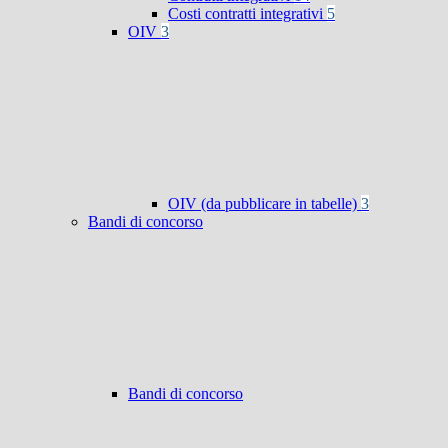
Costi contratti integrativi
5
OIV
3
OIV (da pubblicare in tabelle)
3
Bandi di concorso
Bandi di concorso