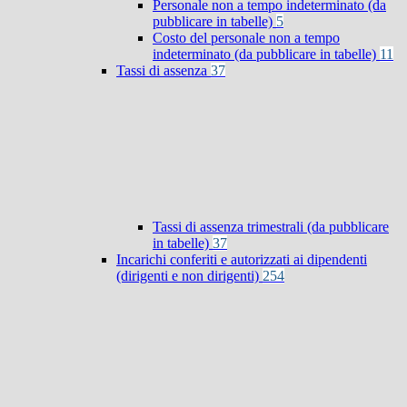
Personale non a tempo indeterminato (da
pubblicare in tabelle)
5
Costo del personale non a tempo
indeterminato (da pubblicare in tabelle)
11
Tassi di assenza
37
Tassi di assenza trimestrali (da pubblicare
in tabelle)
37
Incarichi conferiti e autorizzati ai dipendenti
(dirigenti e non dirigenti)
254