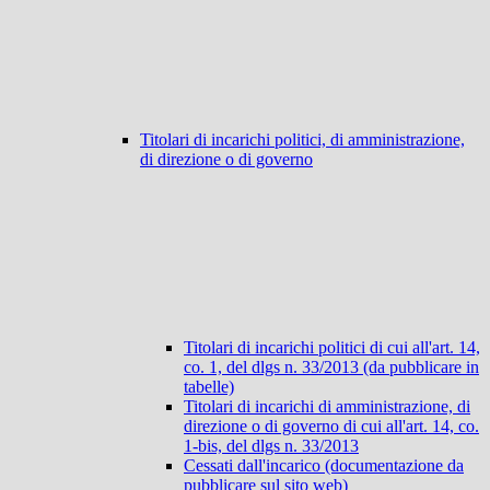
Titolari di incarichi politici, di amministrazione,
di direzione o di governo
Titolari di incarichi politici di cui all'art. 14,
co. 1, del dlgs n. 33/2013 (da pubblicare in
tabelle)
Titolari di incarichi di amministrazione, di
direzione o di governo di cui all'art. 14, co.
1-bis, del dlgs n. 33/2013
Cessati dall'incarico (documentazione da
pubblicare sul sito web)