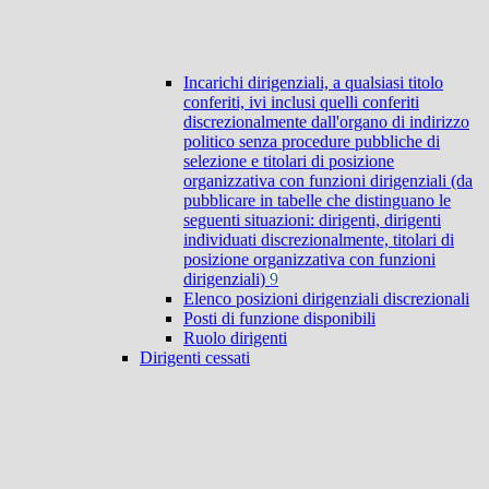
Incarichi dirigenziali, a qualsiasi titolo
conferiti, ivi inclusi quelli conferiti
discrezionalmente dall'organo di indirizzo
politico senza procedure pubbliche di
selezione e titolari di posizione
organizzativa con funzioni dirigenziali (da
pubblicare in tabelle che distinguano le
seguenti situazioni: dirigenti, dirigenti
individuati discrezionalmente, titolari di
posizione organizzativa con funzioni
dirigenziali)
9
Elenco posizioni dirigenziali discrezionali
Posti di funzione disponibili
Ruolo dirigenti
Dirigenti cessati