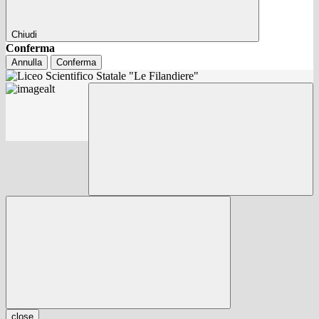
Chiudi
Conferma
Annulla
Conferma
close