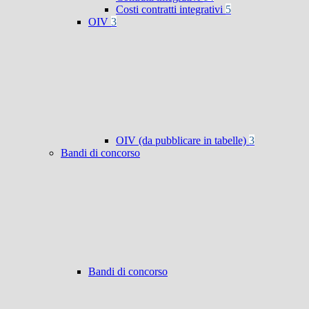
Costi contratti integrativi
5
OIV
3
OIV (da pubblicare in tabelle)
3
Bandi di concorso
Bandi di concorso