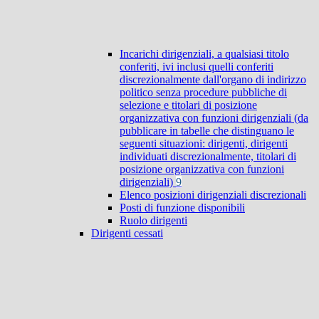
Incarichi dirigenziali, a qualsiasi titolo
conferiti, ivi inclusi quelli conferiti
discrezionalmente dall'organo di indirizzo
politico senza procedure pubbliche di
selezione e titolari di posizione
organizzativa con funzioni dirigenziali (da
pubblicare in tabelle che distinguano le
seguenti situazioni: dirigenti, dirigenti
individuati discrezionalmente, titolari di
posizione organizzativa con funzioni
dirigenziali)
9
Elenco posizioni dirigenziali discrezionali
Posti di funzione disponibili
Ruolo dirigenti
Dirigenti cessati