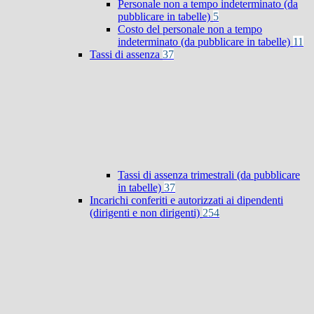
Personale non a tempo indeterminato (da
pubblicare in tabelle)
5
Costo del personale non a tempo
indeterminato (da pubblicare in tabelle)
11
Tassi di assenza
37
Tassi di assenza trimestrali (da pubblicare
in tabelle)
37
Incarichi conferiti e autorizzati ai dipendenti
(dirigenti e non dirigenti)
254