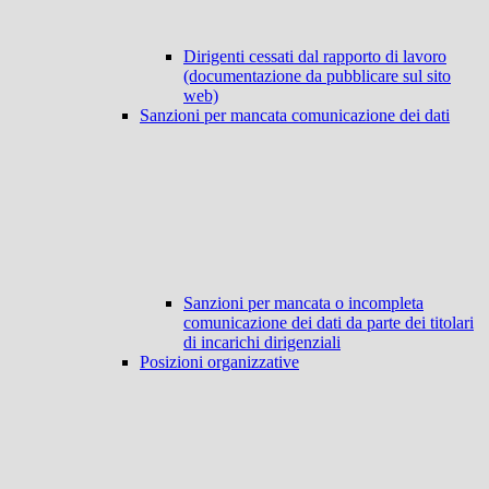
Dirigenti cessati dal rapporto di lavoro
(documentazione da pubblicare sul sito
web)
Sanzioni per mancata comunicazione dei dati
Sanzioni per mancata o incompleta
comunicazione dei dati da parte dei titolari
di incarichi dirigenziali
Posizioni organizzative