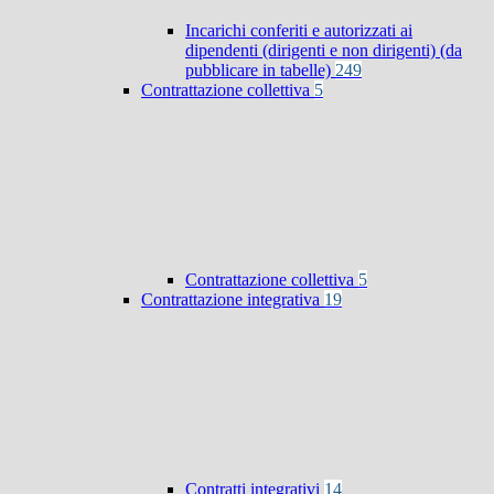
Incarichi conferiti e autorizzati ai
dipendenti (dirigenti e non dirigenti) (da
pubblicare in tabelle)
249
Contrattazione collettiva
5
Contrattazione collettiva
5
Contrattazione integrativa
19
Contratti integrativi
14