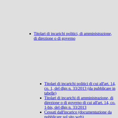
Titolari di incarichi politici, di amministrazione,
di direzione o di governo
Titolari di incarichi politici di cui all'art. 14,
co. 1, del dlgs n. 33/2013 (da pubblicare in
tabelle)
Titolari di incarichi di amministrazione, di
direzione o di governo di cui all'art. 14, co.
1-bis, del dlgs n. 33/2013
Cessati dall'incarico (documentazione da
pubblicare sul sito web)