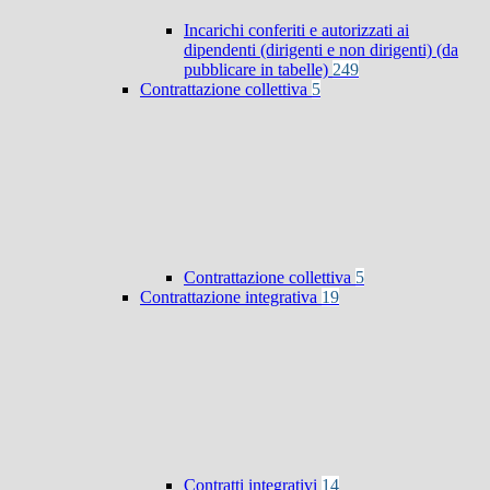
Incarichi conferiti e autorizzati ai
dipendenti (dirigenti e non dirigenti) (da
pubblicare in tabelle)
249
Contrattazione collettiva
5
Contrattazione collettiva
5
Contrattazione integrativa
19
Contratti integrativi
14