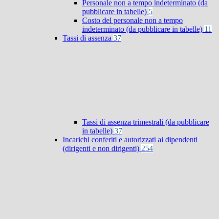
Personale non a tempo indeterminato (da
pubblicare in tabelle)
5
Costo del personale non a tempo
indeterminato (da pubblicare in tabelle)
11
Tassi di assenza
37
Tassi di assenza trimestrali (da pubblicare
in tabelle)
37
Incarichi conferiti e autorizzati ai dipendenti
(dirigenti e non dirigenti)
254