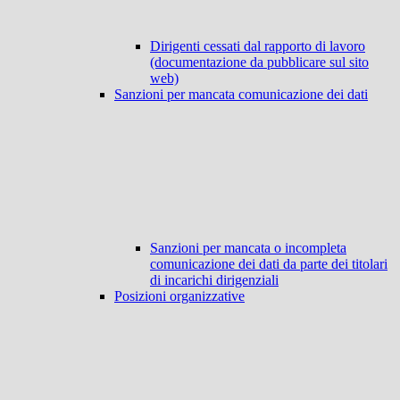
Dirigenti cessati dal rapporto di lavoro
(documentazione da pubblicare sul sito
web)
Sanzioni per mancata comunicazione dei dati
Sanzioni per mancata o incompleta
comunicazione dei dati da parte dei titolari
di incarichi dirigenziali
Posizioni organizzative