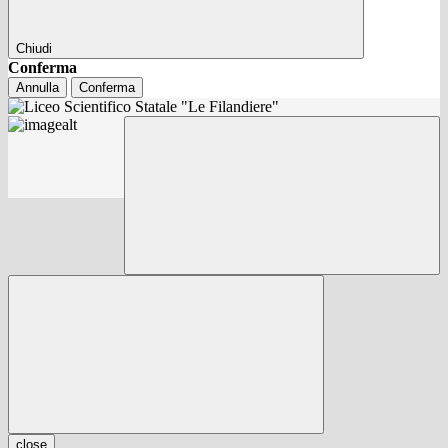
Chiudi
Conferma
Annulla
Conferma
close