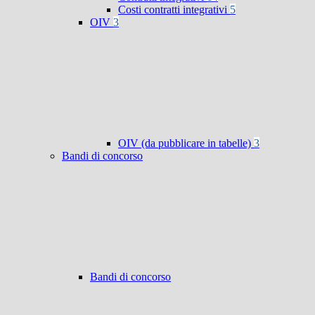
Costi contratti integrativi
5
OIV
3
OIV (da pubblicare in tabelle)
3
Bandi di concorso
Bandi di concorso