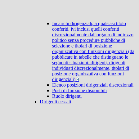
Incarichi dirigenziali, a qualsiasi titolo
conferiti, ivi inclusi quelli conferiti
discrezionalmente dall'organo di indirizzo
politico senza procedure pubbliche di
selezione e titolari di posizione
organizzativa con funzioni dirigenziali (da
pubblicare in tabelle che distinguano le
seguenti situazioni: dirigenti, dirigenti
individuati discrezionalmente, titolari di
posizione organizzativa con funzioni
dirigenziali)
9
Elenco posizioni dirigenziali discrezionali
Posti di funzione disponibili
Ruolo dirigenti
Dirigenti cessati