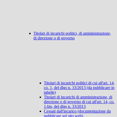
Titolari di incarichi politici, di amministrazione,
di direzione o di governo
Titolari di incarichi politici di cui all'art. 14,
co. 1, del dlgs n. 33/2013 (da pubblicare in
tabelle)
Titolari di incarichi di amministrazione, di
direzione o di governo di cui all'art. 14, co.
1-bis, del dlgs n. 33/2013
Cessati dall'incarico (documentazione da
pubblicare sul sito web)