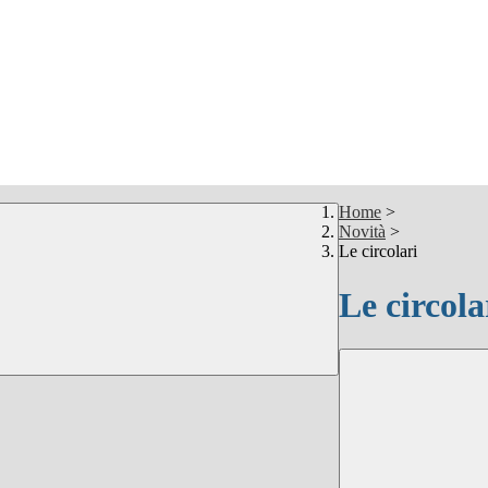
Home
>
Novità
>
Le circolari
Le circola