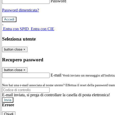
Password
Password dimenticata?
-
Entra con SPID
Entra con CIE
Seleziona utente
button close
×
Recupero password
button close
×
E-mail
Verrà inviato un messaggio all'indirizz
Non hai una e-mail associata al nome utente? Effettua il reset della password tram
E-mail inviata, si prega di controllare la casella di posta elettronica!
Errore
Chiudi