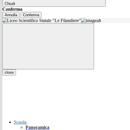
Chiudi
Conferma
Annulla
Conferma
close
Scuola
Panoramica