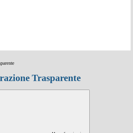
sparente
azione Trasparente