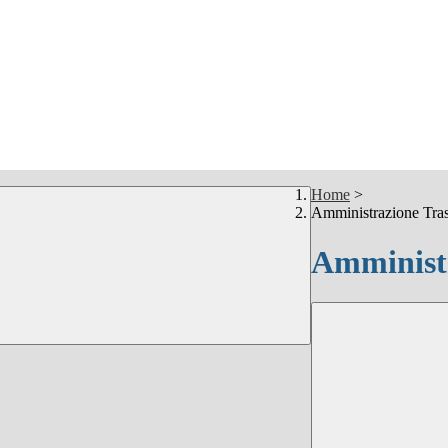
Home
>
Amministrazione Tra
Amministr