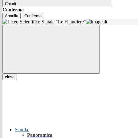
Chiudi
Conferma
Annulla
Conferma
close
Scuola
Panoramica