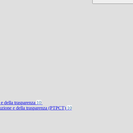
 e della trasparenza
10
rruzione e della trasparenza (PTPCT)
10