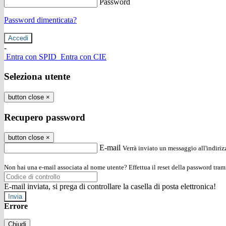
Password
Password dimenticata?
-
Entra con SPID
Entra con CIE
Seleziona utente
button close
×
Recupero password
button close
×
E-mail
Verrà inviato un messaggio all'indirizz
Non hai una e-mail associata al nome utente? Effettua il reset della password tram
E-mail inviata, si prega di controllare la casella di posta elettronica!
Errore
Chiudi