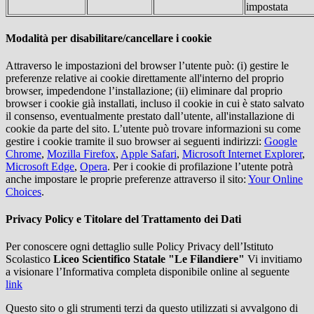
impostata
Modalità per disabilitare/cancellare i cookie
Attraverso le impostazioni del browser l’utente può: (i) gestire le
preferenze relative ai cookie direttamente all'interno del proprio
browser, impedendone l’installazione; (ii) eliminare dal proprio
browser i cookie già installati, incluso il cookie in cui è stato salvato
il consenso, eventualmente prestato dall’utente, all'installazione di
cookie da parte del sito. L’utente può trovare informazioni su come
gestire i cookie tramite il suo browser ai seguenti indirizzi:
Google
Chrome
,
Mozilla Firefox
,
Apple Safari
,
Microsoft Internet Explorer
,
Microsoft Edge
,
Opera
. Per i cookie di profilazione l’utente potrà
anche impostare le proprie preferenze attraverso il sito:
Your Online
Choices
.
Privacy Policy e Titolare del Trattamento dei Dati
Per conoscere ogni dettaglio sulle Policy Privacy dell’Istituto
Scolastico
Liceo Scientifico Statale "Le Filandiere"
Vi invitiamo
a visionare l’Informativa completa disponibile online al seguente
link
Questo sito o gli strumenti terzi da questo utilizzati si avvalgono di