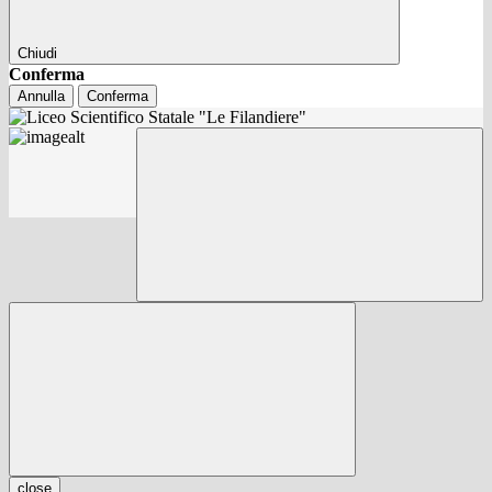
Chiudi
Conferma
Annulla
Conferma
close