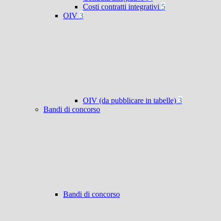
Costi contratti integrativi
5
OIV
3
OIV (da pubblicare in tabelle)
3
Bandi di concorso
Bandi di concorso