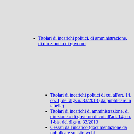
Titolari di incarichi politici, di amministrazione,
di direzione o di governo
Titolari di incarichi politici di cui all'art. 14,
co. 1, del dlgs n. 33/2013 (da pubblicare in
tabelle)
Titolari di incarichi di amministrazione, di
direzione o di governo di cui all'art. 14, co.
1-bis, del dlgs n. 33/2013
Cessati dall'incarico (documentazione da
pubblicare sul sito web)