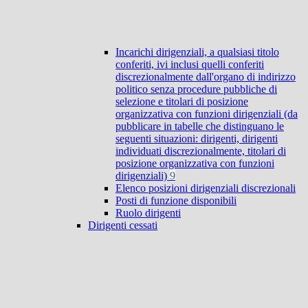
Incarichi dirigenziali, a qualsiasi titolo
conferiti, ivi inclusi quelli conferiti
discrezionalmente dall'organo di indirizzo
politico senza procedure pubbliche di
selezione e titolari di posizione
organizzativa con funzioni dirigenziali (da
pubblicare in tabelle che distinguano le
seguenti situazioni: dirigenti, dirigenti
individuati discrezionalmente, titolari di
posizione organizzativa con funzioni
dirigenziali)
9
Elenco posizioni dirigenziali discrezionali
Posti di funzione disponibili
Ruolo dirigenti
Dirigenti cessati