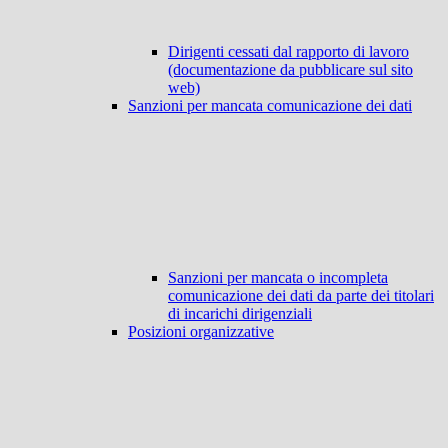
Dirigenti cessati dal rapporto di lavoro
(documentazione da pubblicare sul sito
web)
Sanzioni per mancata comunicazione dei dati
Sanzioni per mancata o incompleta
comunicazione dei dati da parte dei titolari
di incarichi dirigenziali
Posizioni organizzative