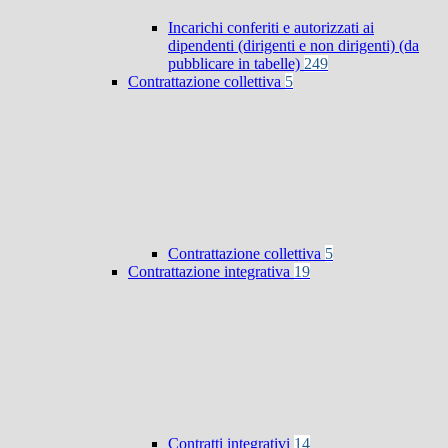
Incarichi conferiti e autorizzati ai
dipendenti (dirigenti e non dirigenti) (da
pubblicare in tabelle)
249
Contrattazione collettiva
5
Contrattazione collettiva
5
Contrattazione integrativa
19
Contratti integrativi
14