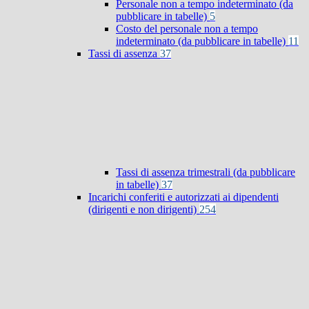
Personale non a tempo indeterminato (da
pubblicare in tabelle)
5
Costo del personale non a tempo
indeterminato (da pubblicare in tabelle)
11
Tassi di assenza
37
Tassi di assenza trimestrali (da pubblicare
in tabelle)
37
Incarichi conferiti e autorizzati ai dipendenti
(dirigenti e non dirigenti)
254