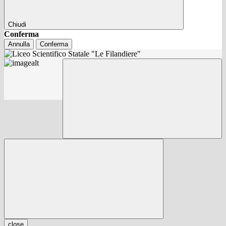
Chiudi
Conferma
Annulla
Conferma
close