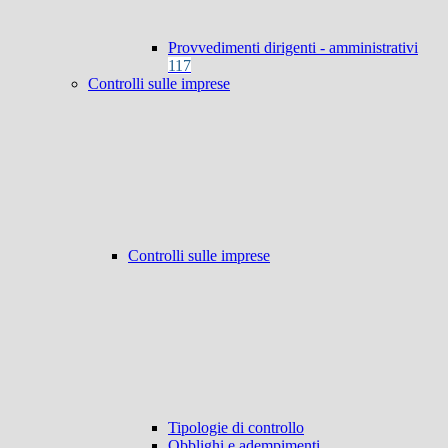
Provvedimenti dirigenti - amministrativi
117
Controlli sulle imprese
Controlli sulle imprese
Tipologie di controllo
Obblighi e adempimenti