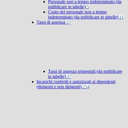
Personale non a tempo indeterminato (da
pubblicare in tabelle)
5
Costo del personale non a tempo
indeterminato (da pubblicare in tabelle)
11
Tassi di assenza
37
Tassi di assenza trimestrali (da pubblicare
in tabelle)
37
Incarichi conferiti e autorizzati ai dipendenti
(dirigenti e non dirigenti)
254