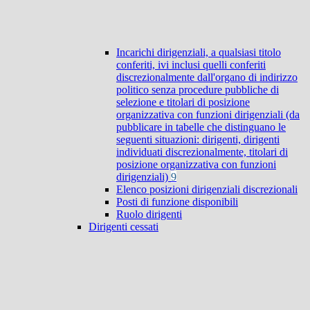
Incarichi dirigenziali, a qualsiasi titolo
conferiti, ivi inclusi quelli conferiti
discrezionalmente dall'organo di indirizzo
politico senza procedure pubbliche di
selezione e titolari di posizione
organizzativa con funzioni dirigenziali (da
pubblicare in tabelle che distinguano le
seguenti situazioni: dirigenti, dirigenti
individuati discrezionalmente, titolari di
posizione organizzativa con funzioni
dirigenziali)
9
Elenco posizioni dirigenziali discrezionali
Posti di funzione disponibili
Ruolo dirigenti
Dirigenti cessati