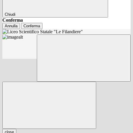
Chiudi
Conferma
Annulla
Conferma
close