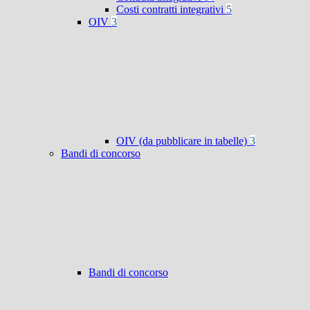
Costi contratti integrativi
5
OIV
3
OIV (da pubblicare in tabelle)
3
Bandi di concorso
Bandi di concorso