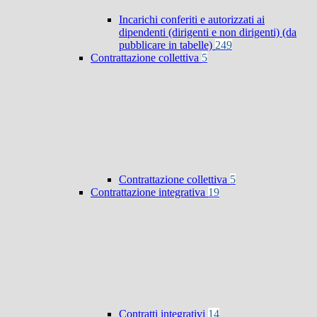
Incarichi conferiti e autorizzati ai
dipendenti (dirigenti e non dirigenti) (da
pubblicare in tabelle)
249
Contrattazione collettiva
5
Contrattazione collettiva
5
Contrattazione integrativa
19
Contratti integrativi
14