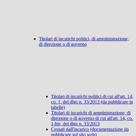
Titolari di incarichi politici, di amministrazione,
di direzione o di governo
Titolari di incarichi politici di cui all'art. 14,
co. 1, del dlgs n. 33/2013 (da pubblicare in
tabelle)
Titolari di incarichi di amministrazione, di
direzione o di governo di cui all'art. 14, co.
1-bis, del dlgs n. 33/2013
Cessati dall'incarico (documentazione da
pubblicare sul sito web)