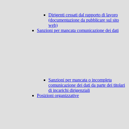
Dirigenti cessati dal rapporto di lavoro
(documentazione da pubblicare sul sito
web)
Sanzioni per mancata comunicazione dei dati
Sanzioni per mancata o incompleta
comunicazione dei dati da parte dei titolari
di incarichi dirigenziali
Posizioni organizzative