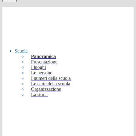
Scuola
Panoramica
Presentazione
I luoghi
Le persone
I numeri della scuola
Le carte della scuola
Organizzazione
La storia