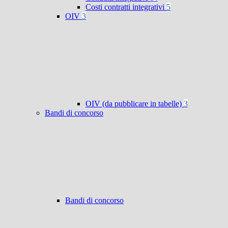
Costi contratti integrativi
5
OIV
3
OIV (da pubblicare in tabelle)
3
Bandi di concorso
Bandi di concorso