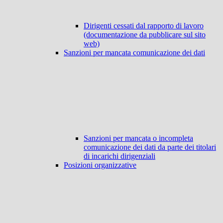
Dirigenti cessati dal rapporto di lavoro
(documentazione da pubblicare sul sito
web)
Sanzioni per mancata comunicazione dei dati
Sanzioni per mancata o incompleta
comunicazione dei dati da parte dei titolari
di incarichi dirigenziali
Posizioni organizzative