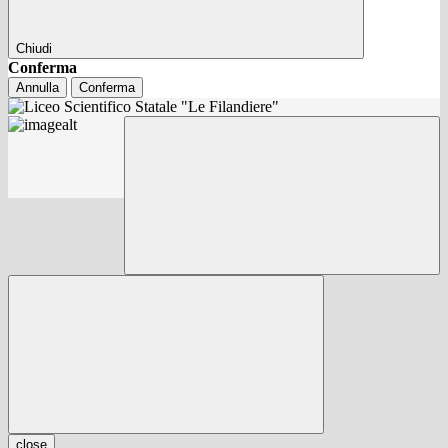
Chiudi
Conferma
Annulla
Conferma
close