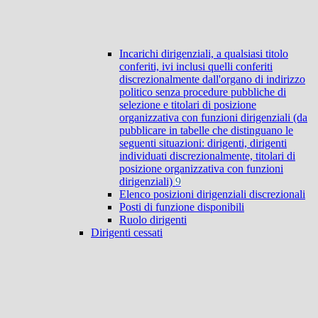
Incarichi dirigenziali, a qualsiasi titolo
conferiti, ivi inclusi quelli conferiti
discrezionalmente dall'organo di indirizzo
politico senza procedure pubbliche di
selezione e titolari di posizione
organizzativa con funzioni dirigenziali (da
pubblicare in tabelle che distinguano le
seguenti situazioni: dirigenti, dirigenti
individuati discrezionalmente, titolari di
posizione organizzativa con funzioni
dirigenziali)
9
Elenco posizioni dirigenziali discrezionali
Posti di funzione disponibili
Ruolo dirigenti
Dirigenti cessati