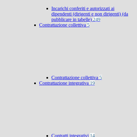
Incarichi conferiti e autorizzati ai
dipendenti (dirigenti e non dirigenti) (da
pubblicare in tabelle)
249
Contrattazione collettiva
5
Contrattazione collettiva
5
Contrattazione integrativa
19
Contratti integrativi
14