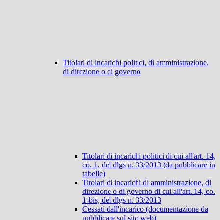
Titolari di incarichi politici, di amministrazione,
di direzione o di governo
Titolari di incarichi politici di cui all'art. 14,
co. 1, del dlgs n. 33/2013 (da pubblicare in
tabelle)
Titolari di incarichi di amministrazione, di
direzione o di governo di cui all'art. 14, co.
1-bis, del dlgs n. 33/2013
Cessati dall'incarico (documentazione da
pubblicare sul sito web)