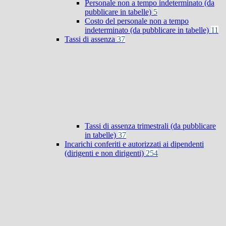
Personale non a tempo indeterminato (da
pubblicare in tabelle)
5
Costo del personale non a tempo
indeterminato (da pubblicare in tabelle)
11
Tassi di assenza
37
Tassi di assenza trimestrali (da pubblicare
in tabelle)
37
Incarichi conferiti e autorizzati ai dipendenti
(dirigenti e non dirigenti)
254