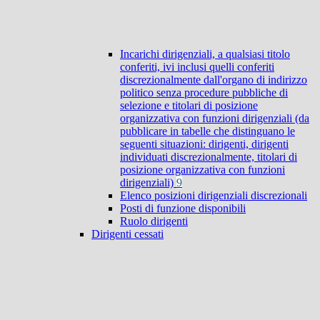
Incarichi dirigenziali, a qualsiasi titolo
conferiti, ivi inclusi quelli conferiti
discrezionalmente dall'organo di indirizzo
politico senza procedure pubbliche di
selezione e titolari di posizione
organizzativa con funzioni dirigenziali (da
pubblicare in tabelle che distinguano le
seguenti situazioni: dirigenti, dirigenti
individuati discrezionalmente, titolari di
posizione organizzativa con funzioni
dirigenziali)
9
Elenco posizioni dirigenziali discrezionali
Posti di funzione disponibili
Ruolo dirigenti
Dirigenti cessati