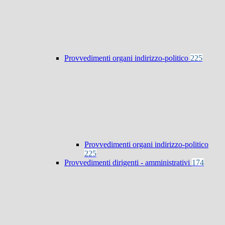
Provvedimenti organi indirizzo-politico
225
Provvedimenti organi indirizzo-politico
225
Provvedimenti dirigenti - amministrativi
174