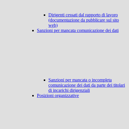
Dirigenti cessati dal rapporto di lavoro
(documentazione da pubblicare sul sito
web)
Sanzioni per mancata comunicazione dei dati
Sanzioni per mancata o incompleta
comunicazione dei dati da parte dei titolari
di incarichi dirigenziali
Posizioni organizzative