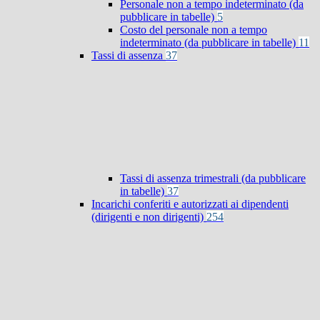
Personale non a tempo indeterminato (da
pubblicare in tabelle)
5
Costo del personale non a tempo
indeterminato (da pubblicare in tabelle)
11
Tassi di assenza
37
Tassi di assenza trimestrali (da pubblicare
in tabelle)
37
Incarichi conferiti e autorizzati ai dipendenti
(dirigenti e non dirigenti)
254