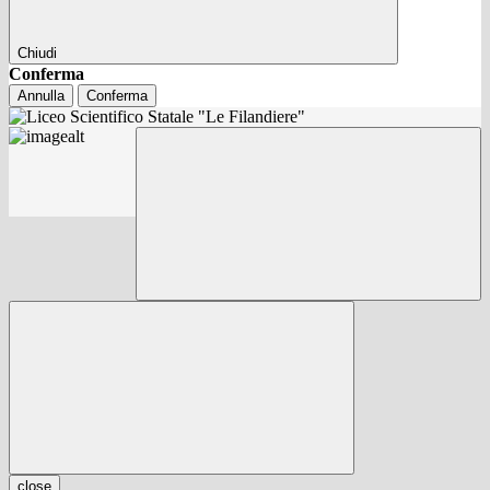
Chiudi
Conferma
Annulla
Conferma
close