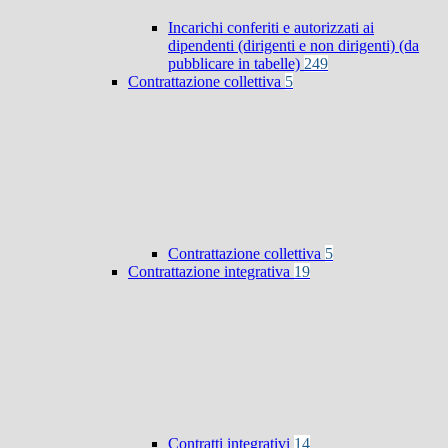
Incarichi conferiti e autorizzati ai
dipendenti (dirigenti e non dirigenti) (da
pubblicare in tabelle)
249
Contrattazione collettiva
5
Contrattazione collettiva
5
Contrattazione integrativa
19
Contratti integrativi
14