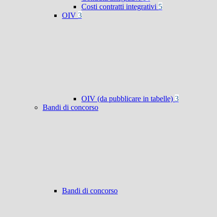
Costi contratti integrativi
5
OIV
3
OIV (da pubblicare in tabelle)
3
Bandi di concorso
Bandi di concorso