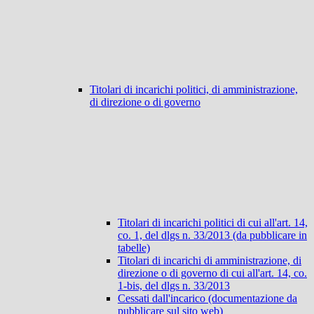
Titolari di incarichi politici, di amministrazione,
di direzione o di governo
Titolari di incarichi politici di cui all'art. 14,
co. 1, del dlgs n. 33/2013 (da pubblicare in
tabelle)
Titolari di incarichi di amministrazione, di
direzione o di governo di cui all'art. 14, co.
1-bis, del dlgs n. 33/2013
Cessati dall'incarico (documentazione da
pubblicare sul sito web)