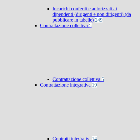
Incarichi conferiti e autorizzati ai
dipendenti (dirigenti e non dirigenti) (da
pubblicare in tabelle)
249
Contrattazione collettiva
5
Contrattazione collettiva
5
Contrattazione integrativa
19
Contratti integrativi
14