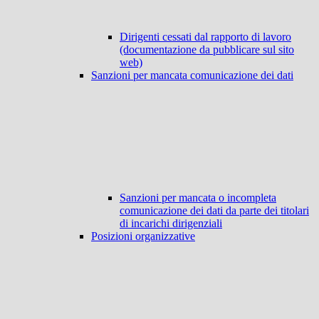
Dirigenti cessati dal rapporto di lavoro
(documentazione da pubblicare sul sito
web)
Sanzioni per mancata comunicazione dei dati
Sanzioni per mancata o incompleta
comunicazione dei dati da parte dei titolari
di incarichi dirigenziali
Posizioni organizzative