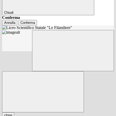
Chiudi
Conferma
Annulla
Conferma
close