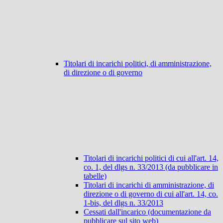
Titolari di incarichi politici, di amministrazione,
di direzione o di governo
Titolari di incarichi politici di cui all'art. 14,
co. 1, del dlgs n. 33/2013 (da pubblicare in
tabelle)
Titolari di incarichi di amministrazione, di
direzione o di governo di cui all'art. 14, co.
1-bis, del dlgs n. 33/2013
Cessati dall'incarico (documentazione da
pubblicare sul sito web)