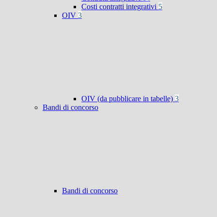
Costi contratti integrativi
5
OIV
3
OIV (da pubblicare in tabelle)
3
Bandi di concorso
Bandi di concorso