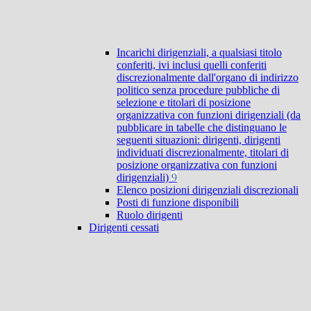
Incarichi dirigenziali, a qualsiasi titolo
conferiti, ivi inclusi quelli conferiti
discrezionalmente dall'organo di indirizzo
politico senza procedure pubbliche di
selezione e titolari di posizione
organizzativa con funzioni dirigenziali (da
pubblicare in tabelle che distinguano le
seguenti situazioni: dirigenti, dirigenti
individuati discrezionalmente, titolari di
posizione organizzativa con funzioni
dirigenziali)
9
Elenco posizioni dirigenziali discrezionali
Posti di funzione disponibili
Ruolo dirigenti
Dirigenti cessati