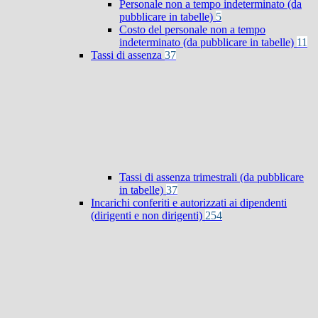
Personale non a tempo indeterminato (da
pubblicare in tabelle)
5
Costo del personale non a tempo
indeterminato (da pubblicare in tabelle)
11
Tassi di assenza
37
Tassi di assenza trimestrali (da pubblicare
in tabelle)
37
Incarichi conferiti e autorizzati ai dipendenti
(dirigenti e non dirigenti)
254