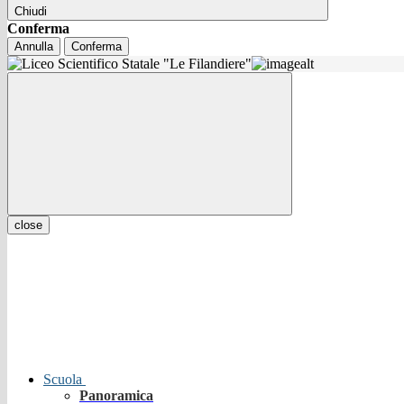
Chiudi
Conferma
Annulla
Conferma
close
Scuola
Panoramica