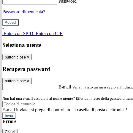
Password
Password dimenticata?
-
Entra con SPID
Entra con CIE
Seleziona utente
button close
×
Recupero password
button close
×
E-mail
Verrà inviato un messaggio all'indirizz
Non hai una e-mail associata al nome utente? Effettua il reset della password tram
E-mail inviata, si prega di controllare la casella di posta elettronica!
Errore
Chiudi