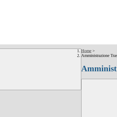
Home
>
Amministrazione Tra
Amministr