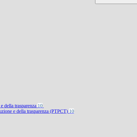
 e della trasparenza
10
rruzione e della trasparenza (PTPCT)
10