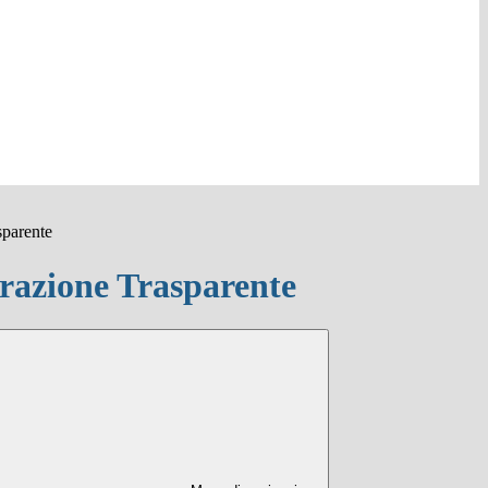
sparente
azione Trasparente