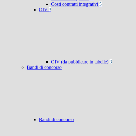
Costi contratti integrativi
5
OIV
3
OIV (da pubblicare in tabelle)
3
Bandi di concorso
Bandi di concorso