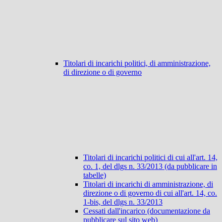
Titolari di incarichi politici, di amministrazione,
di direzione o di governo
Titolari di incarichi politici di cui all'art. 14,
co. 1, del dlgs n. 33/2013 (da pubblicare in
tabelle)
Titolari di incarichi di amministrazione, di
direzione o di governo di cui all'art. 14, co.
1-bis, del dlgs n. 33/2013
Cessati dall'incarico (documentazione da
pubblicare sul sito web)