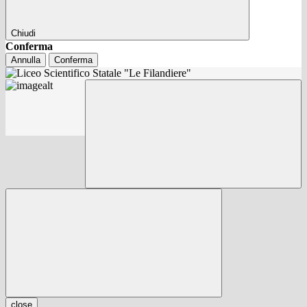
Chiudi
Conferma
Annulla
Conferma
close