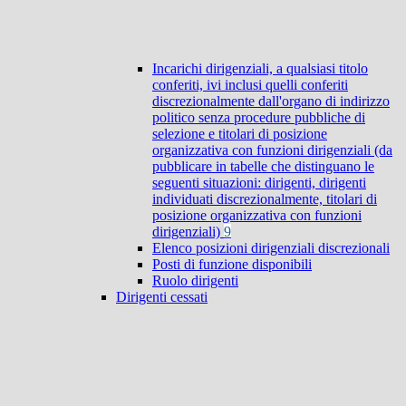
Incarichi dirigenziali, a qualsiasi titolo
conferiti, ivi inclusi quelli conferiti
discrezionalmente dall'organo di indirizzo
politico senza procedure pubbliche di
selezione e titolari di posizione
organizzativa con funzioni dirigenziali (da
pubblicare in tabelle che distinguano le
seguenti situazioni: dirigenti, dirigenti
individuati discrezionalmente, titolari di
posizione organizzativa con funzioni
dirigenziali)
9
Elenco posizioni dirigenziali discrezionali
Posti di funzione disponibili
Ruolo dirigenti
Dirigenti cessati