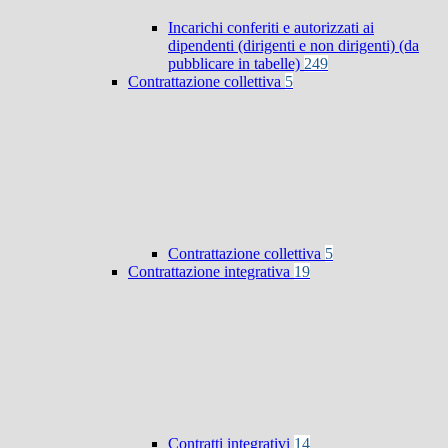
Incarichi conferiti e autorizzati ai
dipendenti (dirigenti e non dirigenti) (da
pubblicare in tabelle)
249
Contrattazione collettiva
5
Contrattazione collettiva
5
Contrattazione integrativa
19
Contratti integrativi
14