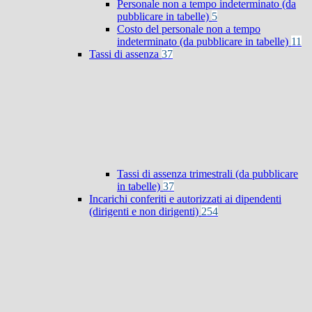
Personale non a tempo indeterminato (da
pubblicare in tabelle)
5
Costo del personale non a tempo
indeterminato (da pubblicare in tabelle)
11
Tassi di assenza
37
Tassi di assenza trimestrali (da pubblicare
in tabelle)
37
Incarichi conferiti e autorizzati ai dipendenti
(dirigenti e non dirigenti)
254