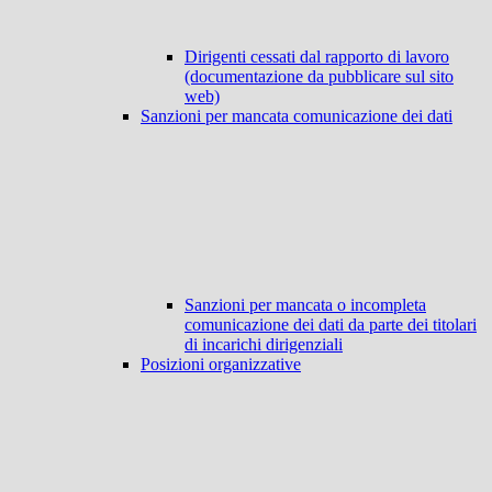
Dirigenti cessati dal rapporto di lavoro
(documentazione da pubblicare sul sito
web)
Sanzioni per mancata comunicazione dei dati
Sanzioni per mancata o incompleta
comunicazione dei dati da parte dei titolari
di incarichi dirigenziali
Posizioni organizzative