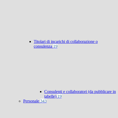
Titolari di incarichi di collaborazione o
consulenza
19
Consulenti e collaboratori (da pubblicare in
tabelle)
19
Personale
343