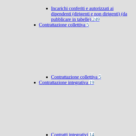
Incarichi conferiti e autorizzati ai
dipendenti (dirigenti e non dirigenti) (da
pubblicare in tabelle)
249
Contrattazione collettiva
5
Contrattazione collettiva
5
Contrattazione integrativa
19
Contratti integrativi
14