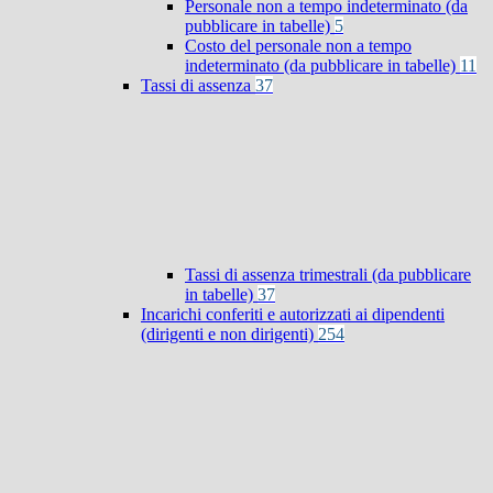
Personale non a tempo indeterminato (da
pubblicare in tabelle)
5
Costo del personale non a tempo
indeterminato (da pubblicare in tabelle)
11
Tassi di assenza
37
Tassi di assenza trimestrali (da pubblicare
in tabelle)
37
Incarichi conferiti e autorizzati ai dipendenti
(dirigenti e non dirigenti)
254