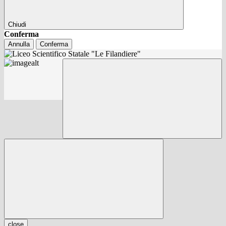
Chiudi
Conferma
Annulla
Conferma
close