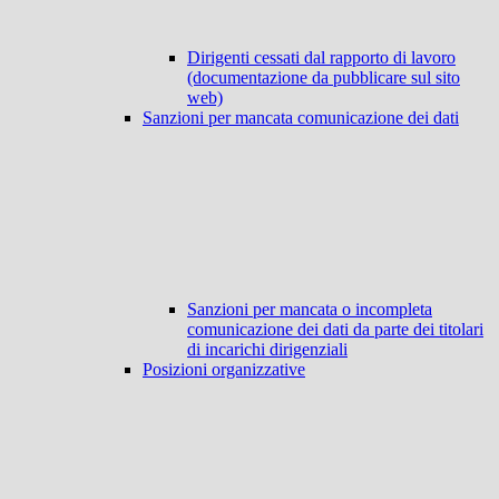
Dirigenti cessati dal rapporto di lavoro
(documentazione da pubblicare sul sito
web)
Sanzioni per mancata comunicazione dei dati
Sanzioni per mancata o incompleta
comunicazione dei dati da parte dei titolari
di incarichi dirigenziali
Posizioni organizzative