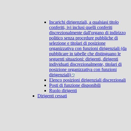
Incarichi dirigenziali, a qualsiasi titolo
conferiti, ivi inclusi quelli conferiti
discrezionalmente dall'organo di indirizzo
politico senza procedure pubbliche di
selezione e titolari di posizione
organizzativa con funzioni dirigenziali (da
pubblicare in tabelle che distinguano le
seguenti situazioni: dirigenti, dirigenti
individuati discrezionalmente, titolari di
posizione organizzativa con funzioni
dirigenziali)
9
Elenco posizioni dirigenziali discrezionali
Posti di funzione disponibili
Ruolo dirigenti
Dirigenti cessati