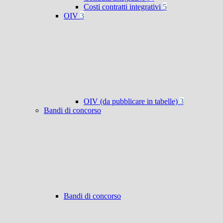
Costi contratti integrativi
5
OIV
3
OIV (da pubblicare in tabelle)
3
Bandi di concorso
Bandi di concorso