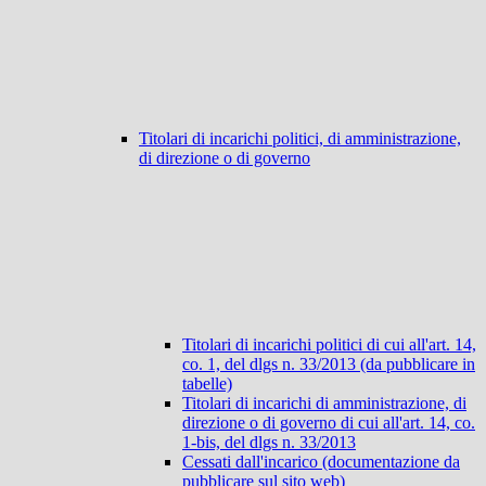
Titolari di incarichi politici, di amministrazione,
di direzione o di governo
Titolari di incarichi politici di cui all'art. 14,
co. 1, del dlgs n. 33/2013 (da pubblicare in
tabelle)
Titolari di incarichi di amministrazione, di
direzione o di governo di cui all'art. 14, co.
1-bis, del dlgs n. 33/2013
Cessati dall'incarico (documentazione da
pubblicare sul sito web)