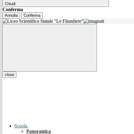
Chiudi
Conferma
Annulla
Conferma
close
Scuola
Panoramica