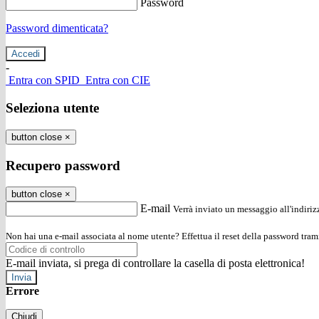
Password
Password dimenticata?
-
Entra con SPID
Entra con CIE
Seleziona utente
button close
×
Recupero password
button close
×
E-mail
Verrà inviato un messaggio all'indirizz
Non hai una e-mail associata al nome utente? Effettua il reset della password tram
E-mail inviata, si prega di controllare la casella di posta elettronica!
Errore
Chiudi