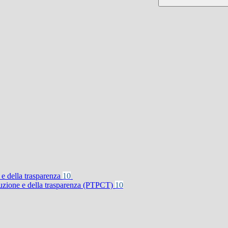
 e della trasparenza
10
rruzione e della trasparenza (PTPCT)
10