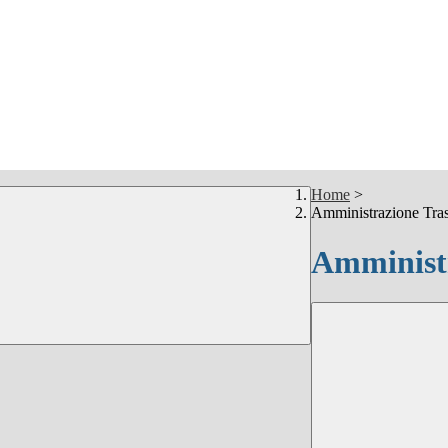
Home
>
Amministrazione Tra
Amministr