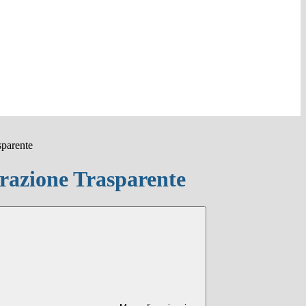
sparente
azione Trasparente