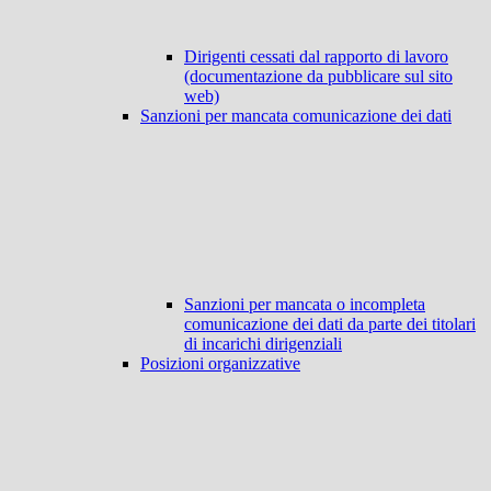
Dirigenti cessati dal rapporto di lavoro
(documentazione da pubblicare sul sito
web)
Sanzioni per mancata comunicazione dei dati
Sanzioni per mancata o incompleta
comunicazione dei dati da parte dei titolari
di incarichi dirigenziali
Posizioni organizzative