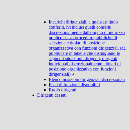
Incarichi dirigenziali, a qualsiasi titolo
conferiti, ivi inclusi quelli conferiti
discrezionalmente dall'organo di indirizzo
politico senza procedure pubbliche di
selezione e titolari di posizione
organizzativa con funzioni dirigenziali (da
pubblicare in tabelle che distinguano le
seguenti situazioni: dirigenti, dirigenti
individuati discrezionalmente, titolari di
posizione organizzativa con funzioni
dirigenziali)
9
Elenco posizioni dirigenziali discrezionali
Posti di funzione disponibili
Ruolo dirigenti
Dirigenti cessati