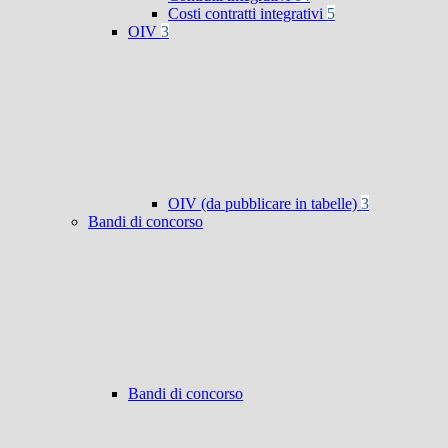
Costi contratti integrativi
5
OIV
3
OIV (da pubblicare in tabelle)
3
Bandi di concorso
Bandi di concorso