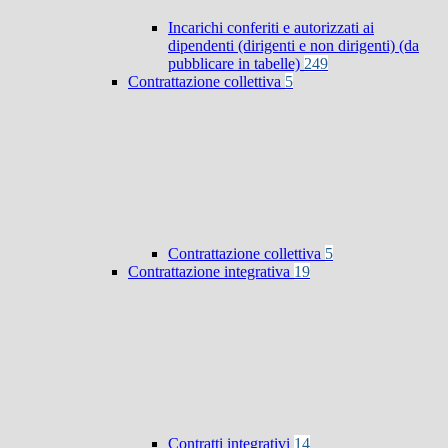
Incarichi conferiti e autorizzati ai
dipendenti (dirigenti e non dirigenti) (da
pubblicare in tabelle)
249
Contrattazione collettiva
5
Contrattazione collettiva
5
Contrattazione integrativa
19
Contratti integrativi
14