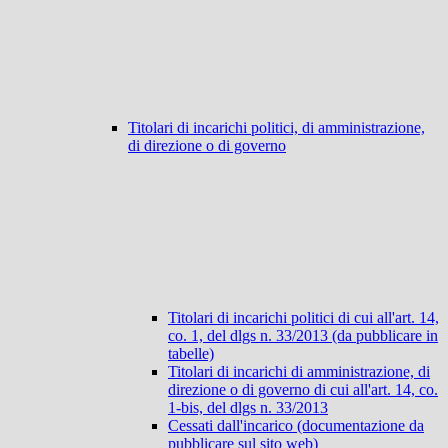
Titolari di incarichi politici, di amministrazione,
di direzione o di governo
Titolari di incarichi politici di cui all'art. 14,
co. 1, del dlgs n. 33/2013 (da pubblicare in
tabelle)
Titolari di incarichi di amministrazione, di
direzione o di governo di cui all'art. 14, co.
1-bis, del dlgs n. 33/2013
Cessati dall'incarico (documentazione da
pubblicare sul sito web)