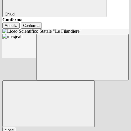
Chiudi
Conferma
Annulla
Conferma
close