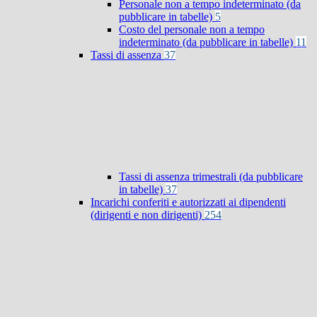
Personale non a tempo indeterminato (da
pubblicare in tabelle)
5
Costo del personale non a tempo
indeterminato (da pubblicare in tabelle)
11
Tassi di assenza
37
Tassi di assenza trimestrali (da pubblicare
in tabelle)
37
Incarichi conferiti e autorizzati ai dipendenti
(dirigenti e non dirigenti)
254