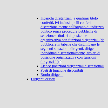
Incarichi dirigenziali, a qualsiasi titolo
conferiti, ivi inclusi quelli conferiti
discrezionalmente dall'organo di indirizzo
politico senza procedure pubbliche di
selezione e titolari di posizione
organizzativa con funzioni dirigenziali (da
pubblicare in tabelle che distinguano le
seguenti situazioni: dirigenti, dirigenti
individuati discrezionalmente, titolari di
posizione organizzativa con funzioni
dirigenziali)
9
Elenco posizioni dirigenziali discrezionali
Posti di funzione disponibili
Ruolo dirigenti
Dirigenti cessati