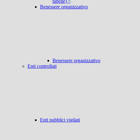
tabelle)
8
Benessere organizzativo
Benessere organizzativo
Enti controllati
Enti pubblici vigilati