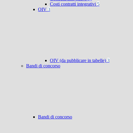
Costi contratti integrativi
5
OIV
3
OIV (da pubblicare in tabelle)
3
Bandi di concorso
Bandi di concorso