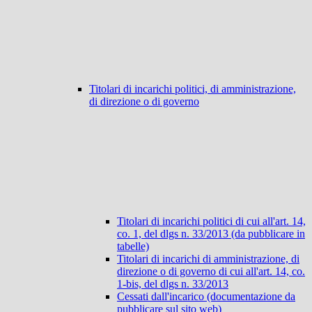
Titolari di incarichi politici, di amministrazione,
di direzione o di governo
Titolari di incarichi politici di cui all'art. 14,
co. 1, del dlgs n. 33/2013 (da pubblicare in
tabelle)
Titolari di incarichi di amministrazione, di
direzione o di governo di cui all'art. 14, co.
1-bis, del dlgs n. 33/2013
Cessati dall'incarico (documentazione da
pubblicare sul sito web)