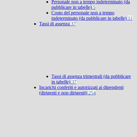
Personale non a tempo indeterminato (da
pubblicare in tabelle)
5
Costo del personale non a tempo
indeterminato (da pubblicare in tabelle)
11
Tassi di assenza
37
Tassi di assenza trimestrali (da pubblicare
in tabelle)
37
Incarichi conferiti e autorizzati ai dipendenti
(dirigenti e non dirigenti)
254