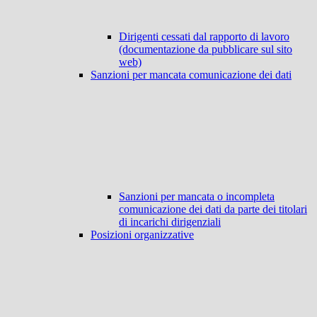
Dirigenti cessati dal rapporto di lavoro
(documentazione da pubblicare sul sito
web)
Sanzioni per mancata comunicazione dei dati
Sanzioni per mancata o incompleta
comunicazione dei dati da parte dei titolari
di incarichi dirigenziali
Posizioni organizzative