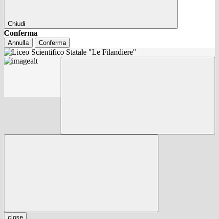
Chiudi
Conferma
Annulla
Conferma
close