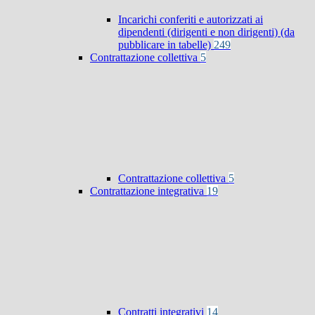
Incarichi conferiti e autorizzati ai
dipendenti (dirigenti e non dirigenti) (da
pubblicare in tabelle)
249
Contrattazione collettiva
5
Contrattazione collettiva
5
Contrattazione integrativa
19
Contratti integrativi
14