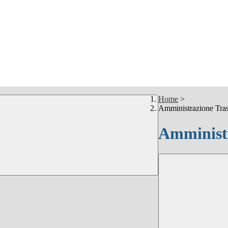
Home
>
Amministrazione Tra
Amministr