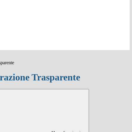
sparente
azione Trasparente