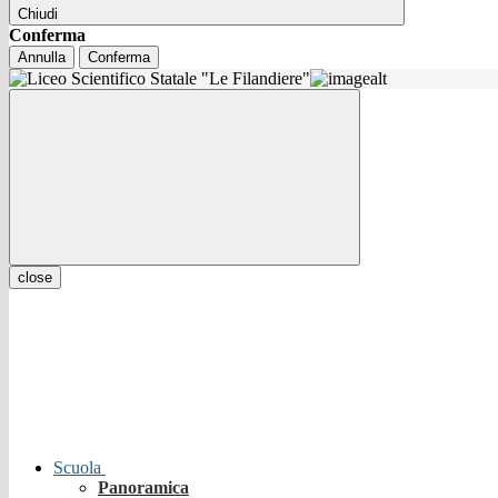
Chiudi
Conferma
Annulla
Conferma
close
Scuola
Panoramica