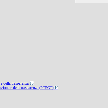
 e della trasparenza
10
rruzione e della trasparenza (PTPCT)
10