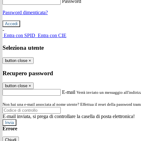
Password
Password dimenticata?
-
Entra con SPID
Entra con CIE
Seleziona utente
button close
×
Recupero password
button close
×
E-mail
Verrà inviato un messaggio all'indirizz
Non hai una e-mail associata al nome utente? Effettua il reset della password tram
E-mail inviata, si prega di controllare la casella di posta elettronica!
Errore
Chiudi