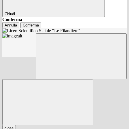
Chiudi
Conferma
Annulla
Conferma
close