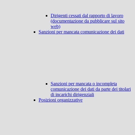
Dirigenti cessati dal rapporto di lavoro
(documentazione da pubblicare sul sito
web)
Sanzioni per mancata comunicazione dei dati
Sanzioni per mancata o incompleta
comunicazione dei dati da parte dei titolari
di incarichi dirigenziali
Posizioni organizzative