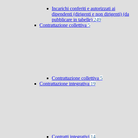
Incarichi conferiti e autorizzati ai
dipendenti (dirigenti e non dirigenti) (da
pubblicare in tabelle)
249
Contrattazione collettiva
5
Contrattazione collettiva
5
Contrattazione integrativa
19
Contratti integrativi
14