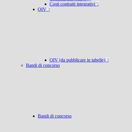
Costi contratti integrativi
5
OIV
3
OIV (da pubblicare in tabelle)
3
Bandi di concorso
Bandi di concorso