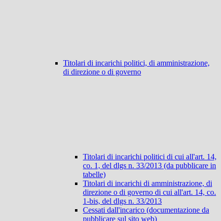
Titolari di incarichi politici, di amministrazione,
di direzione o di governo
Titolari di incarichi politici di cui all'art. 14,
co. 1, del dlgs n. 33/2013 (da pubblicare in
tabelle)
Titolari di incarichi di amministrazione, di
direzione o di governo di cui all'art. 14, co.
1-bis, del dlgs n. 33/2013
Cessati dall'incarico (documentazione da
pubblicare sul sito web)