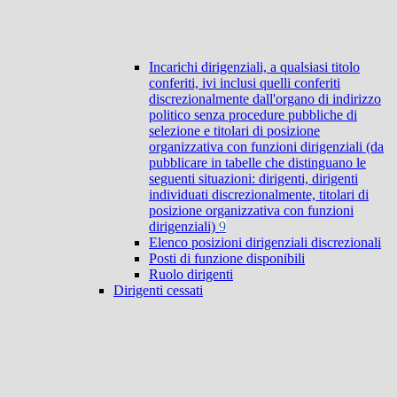
Incarichi dirigenziali, a qualsiasi titolo
conferiti, ivi inclusi quelli conferiti
discrezionalmente dall'organo di indirizzo
politico senza procedure pubbliche di
selezione e titolari di posizione
organizzativa con funzioni dirigenziali (da
pubblicare in tabelle che distinguano le
seguenti situazioni: dirigenti, dirigenti
individuati discrezionalmente, titolari di
posizione organizzativa con funzioni
dirigenziali)
9
Elenco posizioni dirigenziali discrezionali
Posti di funzione disponibili
Ruolo dirigenti
Dirigenti cessati