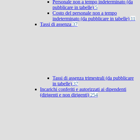
Personale non a tempo indeterminato (da
pubblicare in tabelle)
5
Costo del personale non a tempo
indeterminato (da pubblicare in tabelle)
11
Tassi di assenza
37
Tassi di assenza trimestrali (da pubblicare
in tabelle)
37
Incarichi conferiti e autorizzati ai dipendenti
(dirigenti e non dirigenti)
254