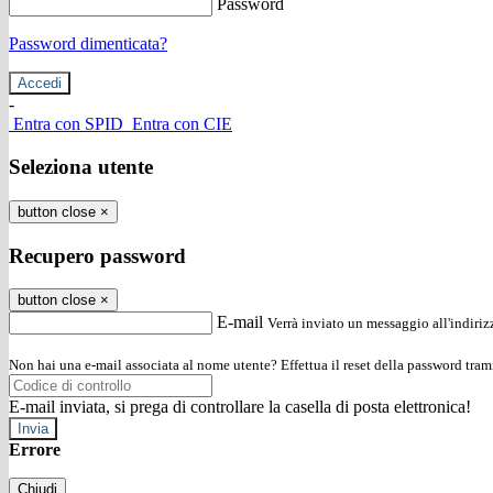
Password
Password dimenticata?
-
Entra con SPID
Entra con CIE
Seleziona utente
button close
×
Recupero password
button close
×
E-mail
Verrà inviato un messaggio all'indirizz
Non hai una e-mail associata al nome utente? Effettua il reset della password tram
E-mail inviata, si prega di controllare la casella di posta elettronica!
Errore
Chiudi