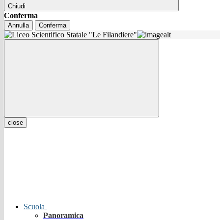
Chiudi
Conferma
Annulla
Conferma
close
Scuola
Panoramica