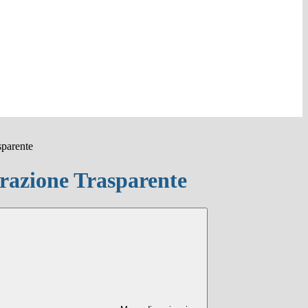
sparente
azione Trasparente