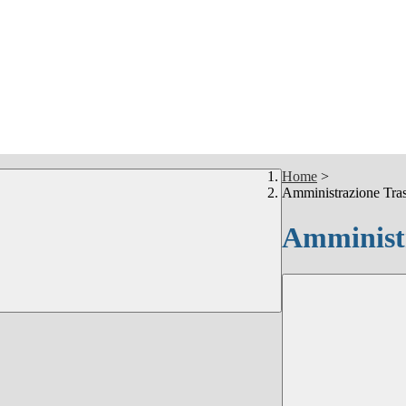
Home
>
Amministrazione Tra
Amministr