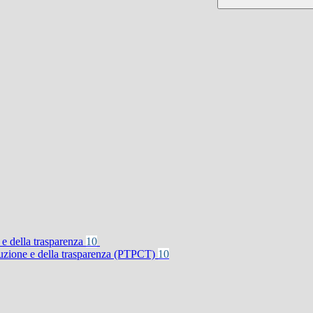
 e della trasparenza
10
rruzione e della trasparenza (PTPCT)
10