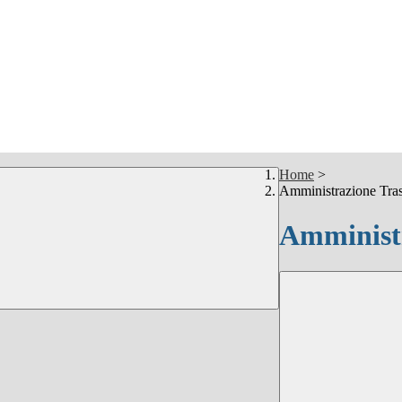
Home
>
Amministrazione Tra
Amministr