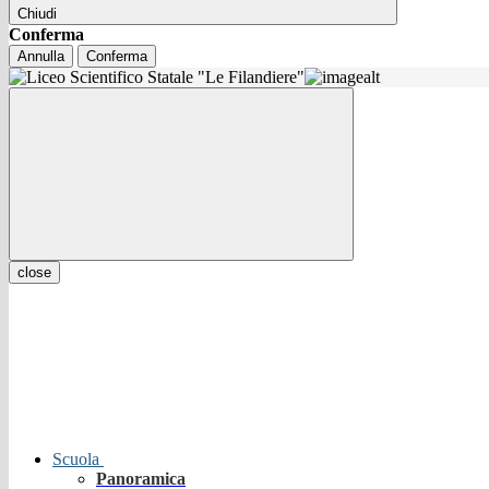
Chiudi
Conferma
Annulla
Conferma
close
Scuola
Panoramica