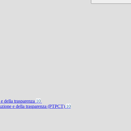
 e della trasparenza
10
rruzione e della trasparenza (PTPCT)
10