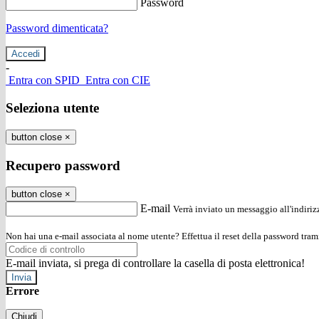
Password
Password dimenticata?
-
Entra con SPID
Entra con CIE
Seleziona utente
button close
×
Recupero password
button close
×
E-mail
Verrà inviato un messaggio all'indirizz
Non hai una e-mail associata al nome utente? Effettua il reset della password tram
E-mail inviata, si prega di controllare la casella di posta elettronica!
Errore
Chiudi