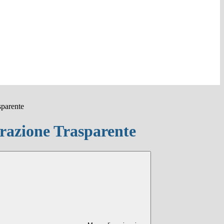
sparente
azione Trasparente