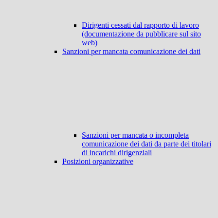
Dirigenti cessati dal rapporto di lavoro
(documentazione da pubblicare sul sito
web)
Sanzioni per mancata comunicazione dei dati
Sanzioni per mancata o incompleta
comunicazione dei dati da parte dei titolari
di incarichi dirigenziali
Posizioni organizzative