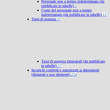
Personale non a tempo indeterminato (da
pubblicare in tabelle)
5
Costo del personale non a tempo
indeterminato (da pubblicare in tabelle)
11
Tassi di assenza
37
Tassi di assenza trimestrali (da pubblicare
in tabelle)
37
Incarichi conferiti e autorizzati ai dipendenti
(dirigenti e non dirigenti)
254