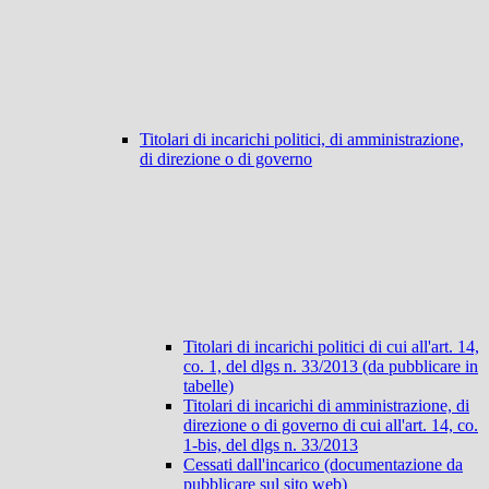
Titolari di incarichi politici, di amministrazione,
di direzione o di governo
Titolari di incarichi politici di cui all'art. 14,
co. 1, del dlgs n. 33/2013 (da pubblicare in
tabelle)
Titolari di incarichi di amministrazione, di
direzione o di governo di cui all'art. 14, co.
1-bis, del dlgs n. 33/2013
Cessati dall'incarico (documentazione da
pubblicare sul sito web)