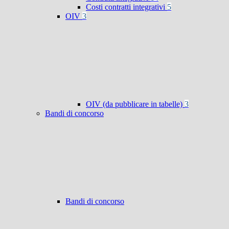
Costi contratti integrativi
5
OIV
3
OIV (da pubblicare in tabelle)
3
Bandi di concorso
Bandi di concorso