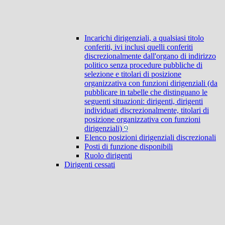
Incarichi dirigenziali, a qualsiasi titolo
conferiti, ivi inclusi quelli conferiti
discrezionalmente dall'organo di indirizzo
politico senza procedure pubbliche di
selezione e titolari di posizione
organizzativa con funzioni dirigenziali (da
pubblicare in tabelle che distinguano le
seguenti situazioni: dirigenti, dirigenti
individuati discrezionalmente, titolari di
posizione organizzativa con funzioni
dirigenziali)
9
Elenco posizioni dirigenziali discrezionali
Posti di funzione disponibili
Ruolo dirigenti
Dirigenti cessati