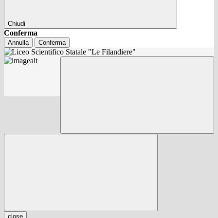
Chiudi
Conferma
Annulla
Conferma
close