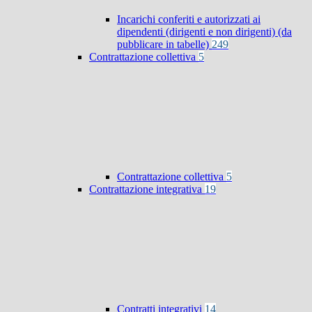
Incarichi conferiti e autorizzati ai
dipendenti (dirigenti e non dirigenti) (da
pubblicare in tabelle)
249
Contrattazione collettiva
5
Contrattazione collettiva
5
Contrattazione integrativa
19
Contratti integrativi
14