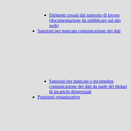
Dirigenti cessati dal rapporto di lavoro
(documentazione da pubblicare sul sito
web)
Sanzioni per mancata comunicazione dei dati
Sanzioni per mancata o incompleta
comunicazione dei dati da parte dei titolari
di incarichi dirigenziali
Posizioni organizzative