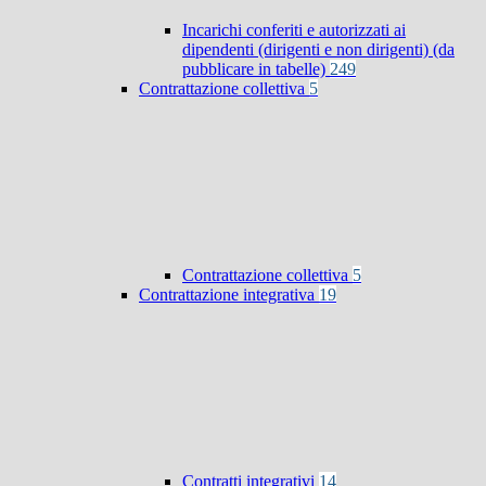
Incarichi conferiti e autorizzati ai
dipendenti (dirigenti e non dirigenti) (da
pubblicare in tabelle)
249
Contrattazione collettiva
5
Contrattazione collettiva
5
Contrattazione integrativa
19
Contratti integrativi
14