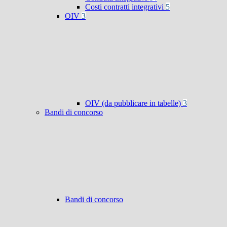
Costi contratti integrativi
5
OIV
3
OIV (da pubblicare in tabelle)
3
Bandi di concorso
Bandi di concorso