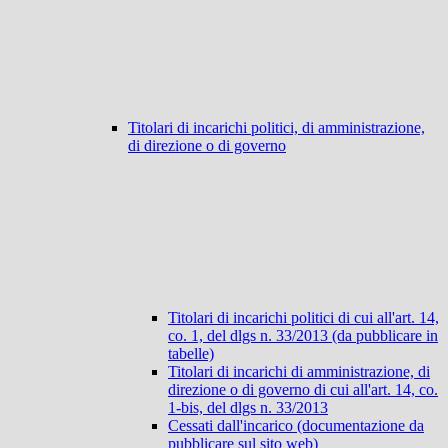
Titolari di incarichi politici, di amministrazione,
di direzione o di governo
Titolari di incarichi politici di cui all'art. 14,
co. 1, del dlgs n. 33/2013 (da pubblicare in
tabelle)
Titolari di incarichi di amministrazione, di
direzione o di governo di cui all'art. 14, co.
1-bis, del dlgs n. 33/2013
Cessati dall'incarico (documentazione da
pubblicare sul sito web)