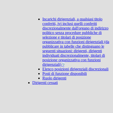
Incarichi dirigenziali, a qualsiasi titolo
conferiti, ivi inclusi quelli conferiti
discrezionalmente dall'organo di indirizzo
politico senza procedure pubbliche di
selezione e titolari di posizione
organizzativa con funzioni dirigenziali (da
pubblicare in tabelle che distinguano le
seguenti situazioni: dirigenti, dirigenti
individuati discrezionalmente, titolari di
posizione organizzativa con funzioni
dirigenziali)
9
Elenco posizioni dirigenziali discrezionali
Posti di funzione disponibili
Ruolo dirigenti
Dirigenti cessati