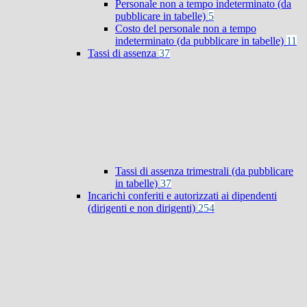
Personale non a tempo indeterminato (da
pubblicare in tabelle)
5
Costo del personale non a tempo
indeterminato (da pubblicare in tabelle)
11
Tassi di assenza
37
Tassi di assenza trimestrali (da pubblicare
in tabelle)
37
Incarichi conferiti e autorizzati ai dipendenti
(dirigenti e non dirigenti)
254