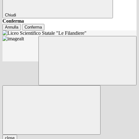
Chiudi
Conferma
Annulla
Conferma
close