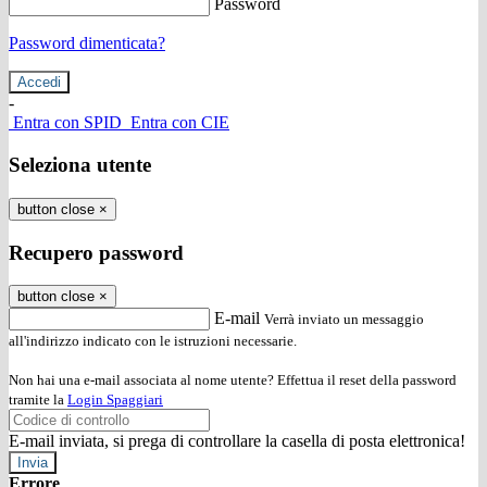
Password
Password dimenticata?
-
Entra con SPID
Entra con CIE
Seleziona utente
button close
×
Recupero password
button close
×
E-mail
Verrà inviato un messaggio
all'indirizzo indicato con le istruzioni necessarie.
Non hai una e-mail associata al nome utente? Effettua il reset della password
tramite la
Login Spaggiari
E-mail inviata, si prega di controllare la casella di posta elettronica!
Errore