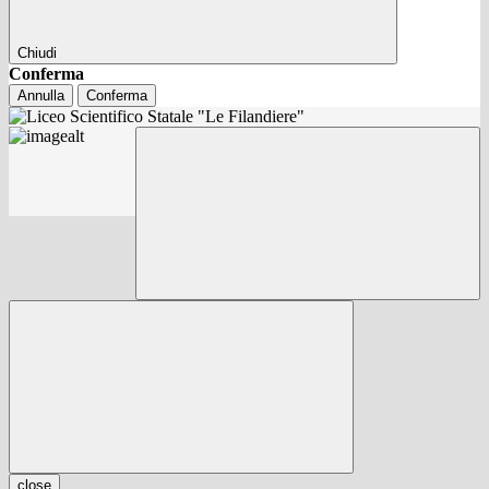
Chiudi
Conferma
Annulla
Conferma
close