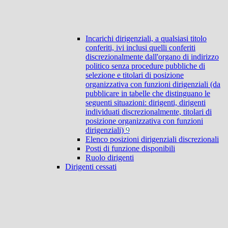
Incarichi dirigenziali, a qualsiasi titolo
conferiti, ivi inclusi quelli conferiti
discrezionalmente dall'organo di indirizzo
politico senza procedure pubbliche di
selezione e titolari di posizione
organizzativa con funzioni dirigenziali (da
pubblicare in tabelle che distinguano le
seguenti situazioni: dirigenti, dirigenti
individuati discrezionalmente, titolari di
posizione organizzativa con funzioni
dirigenziali)
9
Elenco posizioni dirigenziali discrezionali
Posti di funzione disponibili
Ruolo dirigenti
Dirigenti cessati