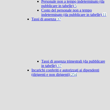
Personale non a tempo indeterminato (da
pubblicare in tabelle)
5
Costo del personale non a tempo
indeterminato (da pubblicare in tabelle)
11
Tassi di assenza
37
Tassi di assenza trimestrali (da pubblicare
in tabelle)
37
Incarichi conferiti e autorizzati ai dipendenti
(dirigenti e non dirigenti)
254