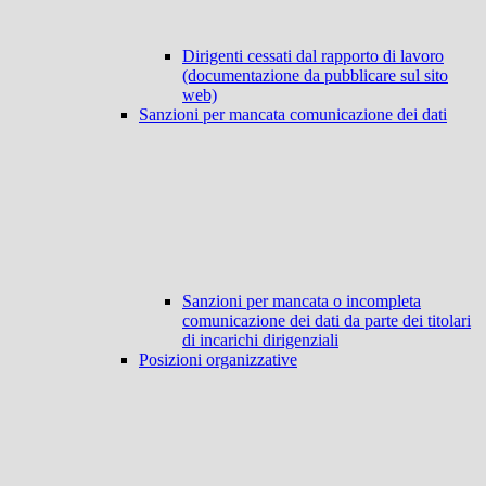
Dirigenti cessati dal rapporto di lavoro
(documentazione da pubblicare sul sito
web)
Sanzioni per mancata comunicazione dei dati
Sanzioni per mancata o incompleta
comunicazione dei dati da parte dei titolari
di incarichi dirigenziali
Posizioni organizzative