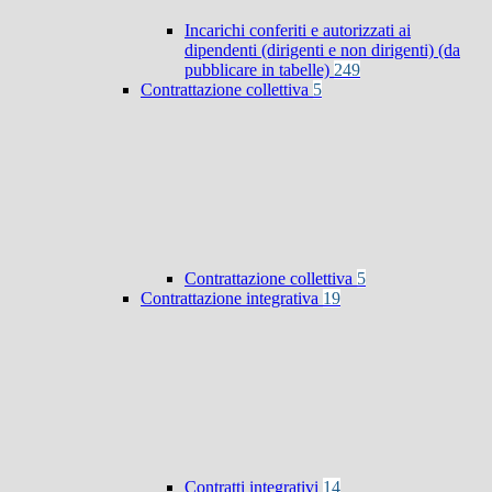
Incarichi conferiti e autorizzati ai
dipendenti (dirigenti e non dirigenti) (da
pubblicare in tabelle)
249
Contrattazione collettiva
5
Contrattazione collettiva
5
Contrattazione integrativa
19
Contratti integrativi
14