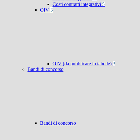
Costi contratti integrativi
5
OIV
3
OIV (da pubblicare in tabelle)
3
Bandi di concorso
Bandi di concorso