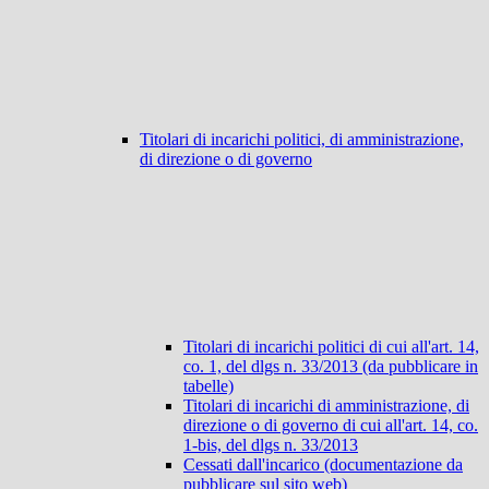
Titolari di incarichi politici, di amministrazione,
di direzione o di governo
Titolari di incarichi politici di cui all'art. 14,
co. 1, del dlgs n. 33/2013 (da pubblicare in
tabelle)
Titolari di incarichi di amministrazione, di
direzione o di governo di cui all'art. 14, co.
1-bis, del dlgs n. 33/2013
Cessati dall'incarico (documentazione da
pubblicare sul sito web)