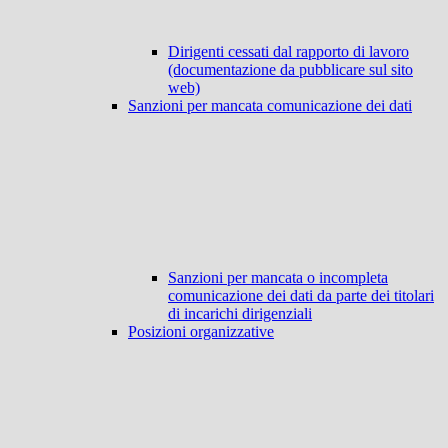
Dirigenti cessati dal rapporto di lavoro
(documentazione da pubblicare sul sito
web)
Sanzioni per mancata comunicazione dei dati
Sanzioni per mancata o incompleta
comunicazione dei dati da parte dei titolari
di incarichi dirigenziali
Posizioni organizzative