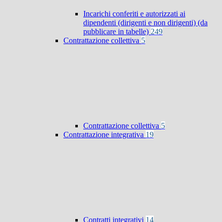
Incarichi conferiti e autorizzati ai
dipendenti (dirigenti e non dirigenti) (da
pubblicare in tabelle)
249
Contrattazione collettiva
5
Contrattazione collettiva
5
Contrattazione integrativa
19
Contratti integrativi
14