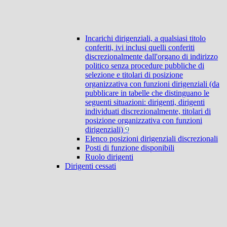
Incarichi dirigenziali, a qualsiasi titolo
conferiti, ivi inclusi quelli conferiti
discrezionalmente dall'organo di indirizzo
politico senza procedure pubbliche di
selezione e titolari di posizione
organizzativa con funzioni dirigenziali (da
pubblicare in tabelle che distinguano le
seguenti situazioni: dirigenti, dirigenti
individuati discrezionalmente, titolari di
posizione organizzativa con funzioni
dirigenziali)
9
Elenco posizioni dirigenziali discrezionali
Posti di funzione disponibili
Ruolo dirigenti
Dirigenti cessati