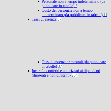
Personale non a tempo indeterminato (da
pubblicare in tabelle)
5
Costo del personale non a tempo
indeterminato (da pubblicare in tabelle)
11
Tassi di assenza
37
Tassi di assenza trimestrali (da pubblicare
in tabelle)
37
Incarichi conferiti e autorizzati ai dipendenti
(dirigenti e non dirigenti)
254