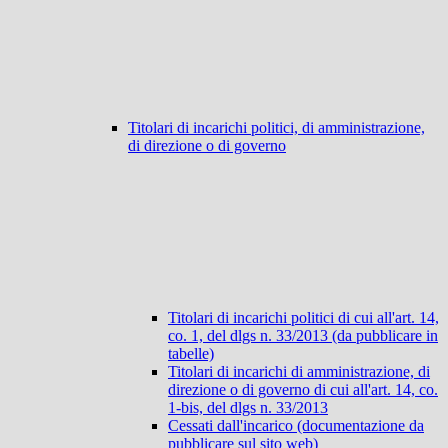
Titolari di incarichi politici, di amministrazione,
di direzione o di governo
Titolari di incarichi politici di cui all'art. 14,
co. 1, del dlgs n. 33/2013 (da pubblicare in
tabelle)
Titolari di incarichi di amministrazione, di
direzione o di governo di cui all'art. 14, co.
1-bis, del dlgs n. 33/2013
Cessati dall'incarico (documentazione da
pubblicare sul sito web)