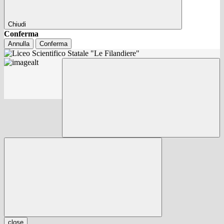
Chiudi
Conferma
Annulla
Conferma
close