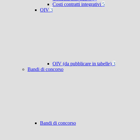
Costi contratti integrativi
5
OIV
3
OIV (da pubblicare in tabelle)
3
Bandi di concorso
Bandi di concorso