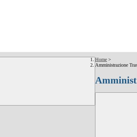
Home
>
Amministrazione Tra
Amministr