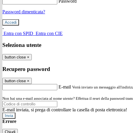
Password
Password dimenticata?
-
Entra con SPID
Entra con CIE
Seleziona utente
button close
×
Recupero password
button close
×
E-mail
Verrà inviato un messaggio all'indirizz
Non hai una e-mail associata al nome utente? Effettua il reset della password tram
E-mail inviata, si prega di controllare la casella di posta elettronica!
Errore
Chiudi