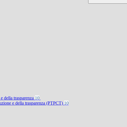
 e della trasparenza
10
rruzione e della trasparenza (PTPCT)
10