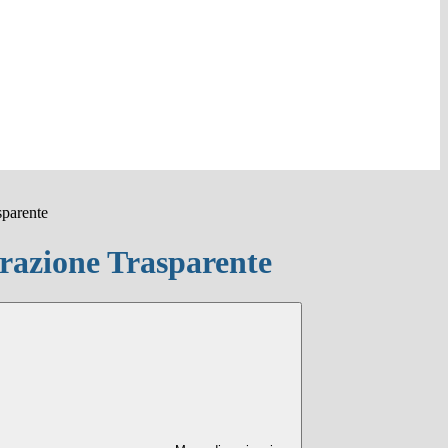
sparente
azione Trasparente