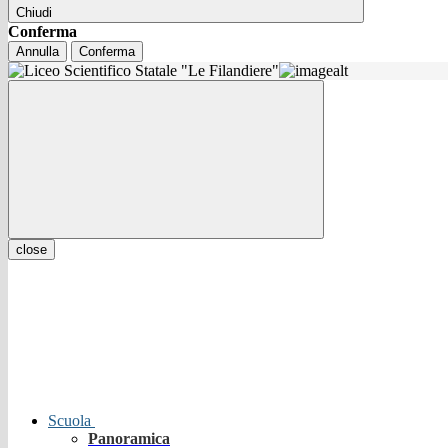
Chiudi
Conferma
Annulla
Conferma
close
Scuola
Panoramica