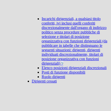
Incarichi dirigenziali, a qualsiasi titolo
conferiti, ivi inclusi quelli conferiti
discrezionalmente dall'organo di indirizzo
politico senza procedure pubbliche di
selezione e titolari di posizione
organizzativa con funzioni dirigenziali (da
pubblicare in tabelle che distinguano le
seguenti situazioni: dirigenti, dirigenti
individuati discrezionalmente, titolari di
posizione organizzativa con funzioni
dirigenziali)
9
Elenco posizioni dirigenziali discrezionali
Posti di funzione disponibili
Ruolo dirigenti
Dirigenti cessati