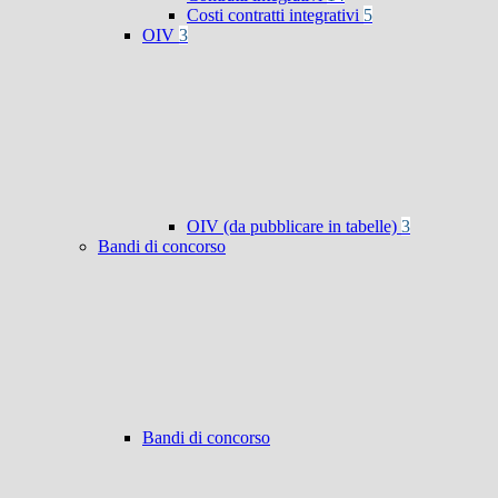
Costi contratti integrativi
5
OIV
3
OIV (da pubblicare in tabelle)
3
Bandi di concorso
Bandi di concorso