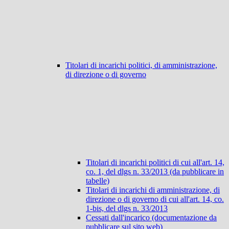
Titolari di incarichi politici, di amministrazione,
di direzione o di governo
Titolari di incarichi politici di cui all'art. 14,
co. 1, del dlgs n. 33/2013 (da pubblicare in
tabelle)
Titolari di incarichi di amministrazione, di
direzione o di governo di cui all'art. 14, co.
1-bis, del dlgs n. 33/2013
Cessati dall'incarico (documentazione da
pubblicare sul sito web)