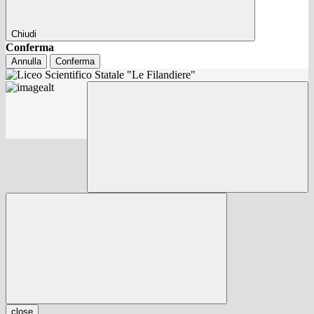
Chiudi
Conferma
Annulla
Conferma
close