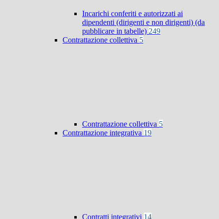
Incarichi conferiti e autorizzati ai
dipendenti (dirigenti e non dirigenti) (da
pubblicare in tabelle)
249
Contrattazione collettiva
5
Contrattazione collettiva
5
Contrattazione integrativa
19
Contratti integrativi
14