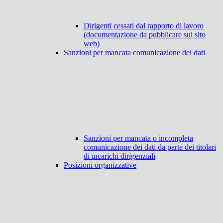
Dirigenti cessati dal rapporto di lavoro
(documentazione da pubblicare sul sito
web)
Sanzioni per mancata comunicazione dei dati
Sanzioni per mancata o incompleta
comunicazione dei dati da parte dei titolari
di incarichi dirigenziali
Posizioni organizzative