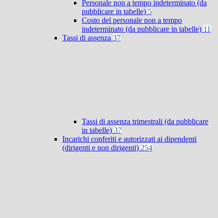
Personale non a tempo indeterminato (da
pubblicare in tabelle)
5
Costo del personale non a tempo
indeterminato (da pubblicare in tabelle)
11
Tassi di assenza
37
Tassi di assenza trimestrali (da pubblicare
in tabelle)
37
Incarichi conferiti e autorizzati ai dipendenti
(dirigenti e non dirigenti)
254