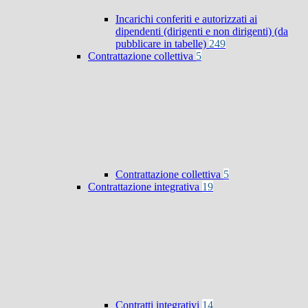
Incarichi conferiti e autorizzati ai
dipendenti (dirigenti e non dirigenti) (da
pubblicare in tabelle)
249
Contrattazione collettiva
5
Contrattazione collettiva
5
Contrattazione integrativa
19
Contratti integrativi
14