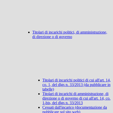
Titolari di incarichi politici, di amministrazione,
di direzione o di governo
Titolari di incarichi politici di cui all'art. 14,
co. 1, del dlgs n. 33/2013 (da pubblicare in
tabelle)
Titolari di incarichi di amministrazione, di
direzione o di governo di cui all'art. 14, co.
1-bis, del dlgs n. 33/2013
Cessati dall'incarico (documentazione da
pubblicare sul sito web)