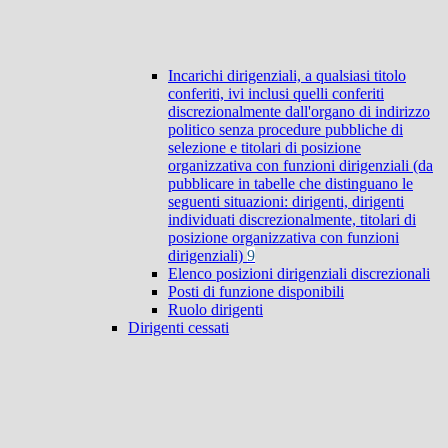
Incarichi dirigenziali, a qualsiasi titolo
conferiti, ivi inclusi quelli conferiti
discrezionalmente dall'organo di indirizzo
politico senza procedure pubbliche di
selezione e titolari di posizione
organizzativa con funzioni dirigenziali (da
pubblicare in tabelle che distinguano le
seguenti situazioni: dirigenti, dirigenti
individuati discrezionalmente, titolari di
posizione organizzativa con funzioni
dirigenziali)
9
Elenco posizioni dirigenziali discrezionali
Posti di funzione disponibili
Ruolo dirigenti
Dirigenti cessati