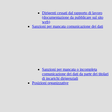
Dirigenti cessati dal rapporto di lavoro
(documentazione da pubblicare sul sito
web)
Sanzioni per mancata comunicazione dei dati
Sanzioni per mancata o incompleta
comunicazione dei dati da parte dei titolari
di incarichi dirigenziali
Posizioni organizzative