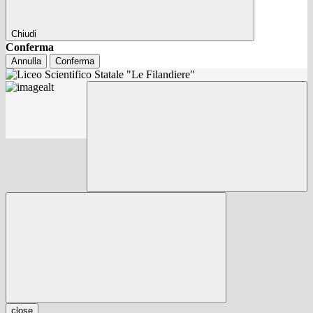
Chiudi
Conferma
Annulla
Conferma
close