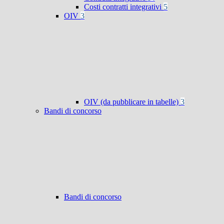
Costi contratti integrativi
5
OIV
3
OIV (da pubblicare in tabelle)
3
Bandi di concorso
Bandi di concorso