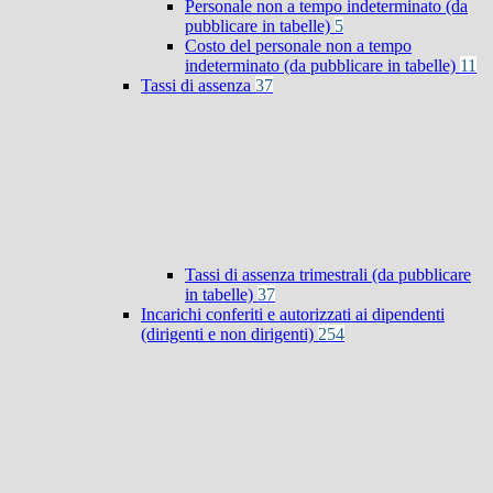
Personale non a tempo indeterminato (da
pubblicare in tabelle)
5
Costo del personale non a tempo
indeterminato (da pubblicare in tabelle)
11
Tassi di assenza
37
Tassi di assenza trimestrali (da pubblicare
in tabelle)
37
Incarichi conferiti e autorizzati ai dipendenti
(dirigenti e non dirigenti)
254