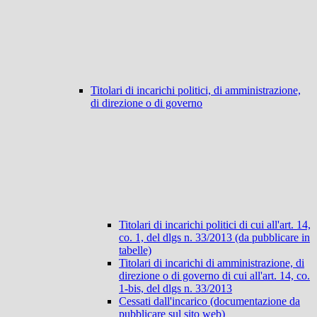
Titolari di incarichi politici, di amministrazione,
di direzione o di governo
Titolari di incarichi politici di cui all'art. 14,
co. 1, del dlgs n. 33/2013 (da pubblicare in
tabelle)
Titolari di incarichi di amministrazione, di
direzione o di governo di cui all'art. 14, co.
1-bis, del dlgs n. 33/2013
Cessati dall'incarico (documentazione da
pubblicare sul sito web)