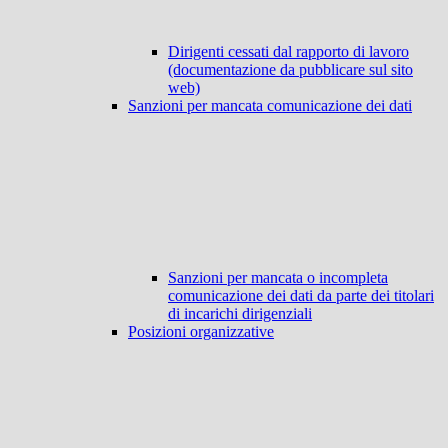
Dirigenti cessati dal rapporto di lavoro
(documentazione da pubblicare sul sito
web)
Sanzioni per mancata comunicazione dei dati
Sanzioni per mancata o incompleta
comunicazione dei dati da parte dei titolari
di incarichi dirigenziali
Posizioni organizzative