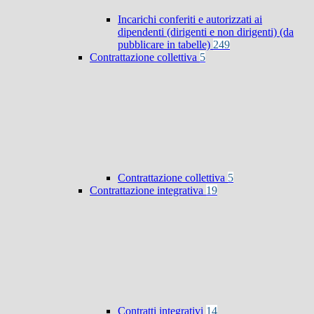
Incarichi conferiti e autorizzati ai
dipendenti (dirigenti e non dirigenti) (da
pubblicare in tabelle)
249
Contrattazione collettiva
5
Contrattazione collettiva
5
Contrattazione integrativa
19
Contratti integrativi
14