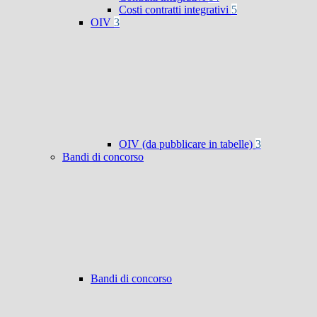
Costi contratti integrativi
5
OIV
3
OIV (da pubblicare in tabelle)
3
Bandi di concorso
Bandi di concorso