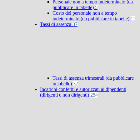
Personale non a tempo indeterminato (da
pubblicare in tabelle)
5
Costo del personale non a tempo
indeterminato (da pubblicare in tabelle)
11
Tassi di assenza
37
Tassi di assenza trimestrali (da pubblicare
in tabelle)
37
Incarichi conferiti e autorizzati ai dipendenti
(dirigenti e non dirigenti)
254