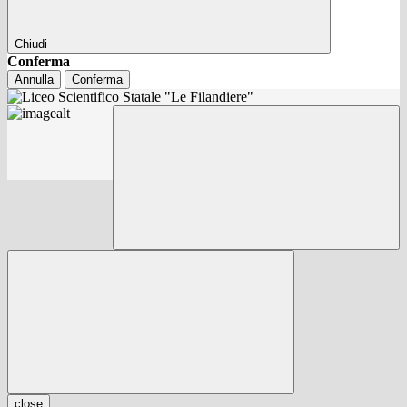
Chiudi
Conferma
Annulla
Conferma
close