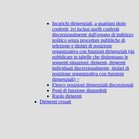
Incarichi dirigenziali, a qualsiasi titolo
conferiti, ivi inclusi quelli conferiti
discrezionalmente dall'organo di indirizzo
politico senza procedure pubbliche di
selezione e titolari di posizione
organizzativa con funzioni dirigenziali (da
pubblicare in tabelle che distinguano le
seguenti situazioni: dirigenti, dirigenti
individuati discrezionalmente, titolari di
posizione organizzativa con funzioni
dirigenziali)
9
Elenco posizioni dirigenziali discrezionali
Posti di funzione disponibili
Ruolo dirigenti
Dirigenti cessati