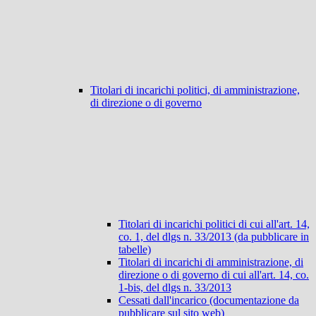
Titolari di incarichi politici, di amministrazione,
di direzione o di governo
Titolari di incarichi politici di cui all'art. 14,
co. 1, del dlgs n. 33/2013 (da pubblicare in
tabelle)
Titolari di incarichi di amministrazione, di
direzione o di governo di cui all'art. 14, co.
1-bis, del dlgs n. 33/2013
Cessati dall'incarico (documentazione da
pubblicare sul sito web)