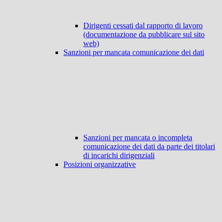
Dirigenti cessati dal rapporto di lavoro
(documentazione da pubblicare sul sito
web)
Sanzioni per mancata comunicazione dei dati
Sanzioni per mancata o incompleta
comunicazione dei dati da parte dei titolari
di incarichi dirigenziali
Posizioni organizzative