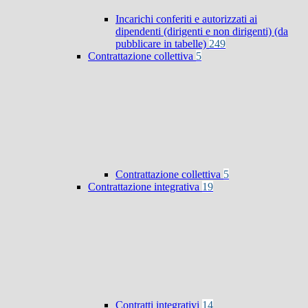
Incarichi conferiti e autorizzati ai
dipendenti (dirigenti e non dirigenti) (da
pubblicare in tabelle)
249
Contrattazione collettiva
5
Contrattazione collettiva
5
Contrattazione integrativa
19
Contratti integrativi
14