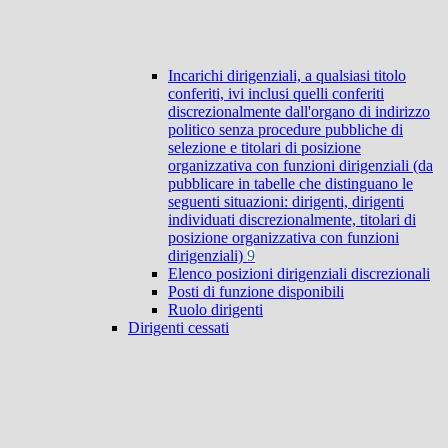
Incarichi dirigenziali, a qualsiasi titolo
conferiti, ivi inclusi quelli conferiti
discrezionalmente dall'organo di indirizzo
politico senza procedure pubbliche di
selezione e titolari di posizione
organizzativa con funzioni dirigenziali (da
pubblicare in tabelle che distinguano le
seguenti situazioni: dirigenti, dirigenti
individuati discrezionalmente, titolari di
posizione organizzativa con funzioni
dirigenziali)
9
Elenco posizioni dirigenziali discrezionali
Posti di funzione disponibili
Ruolo dirigenti
Dirigenti cessati