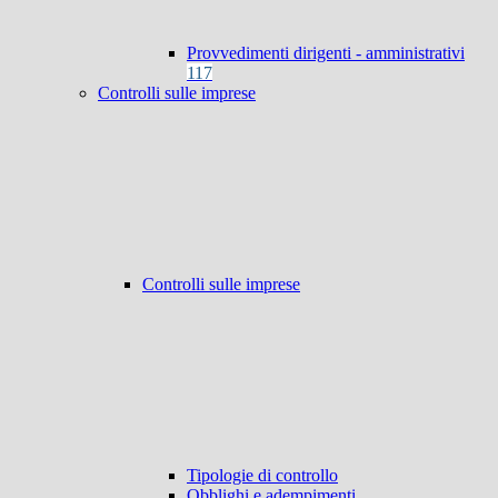
Provvedimenti dirigenti - amministrativi
117
Controlli sulle imprese
Controlli sulle imprese
Tipologie di controllo
Obblighi e adempimenti