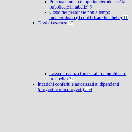
Personale non a tempo indeterminato (da
pubblicare in tabelle)
5
Costo del personale non a tempo
indeterminato (da pubblicare in tabelle)
11
Tassi di assenza
37
Tassi di assenza trimestrali (da pubblicare
in tabelle)
37
Incarichi conferiti e autorizzati ai dipendenti
(dirigenti e non dirigenti)
254