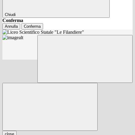
Chiudi
Conferma
Annulla
Conferma
close