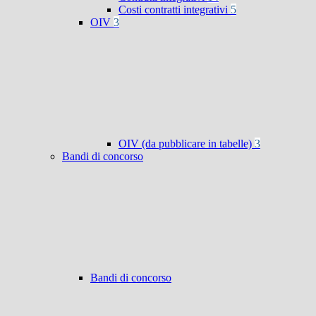
Costi contratti integrativi
5
OIV
3
OIV (da pubblicare in tabelle)
3
Bandi di concorso
Bandi di concorso