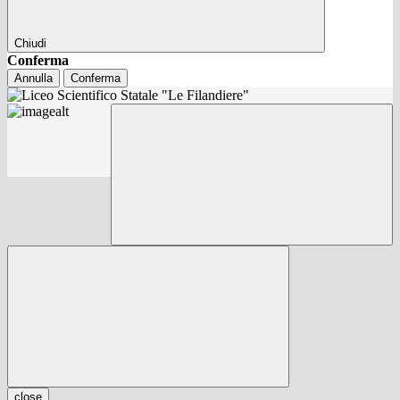
Chiudi
Conferma
Annulla
Conferma
close