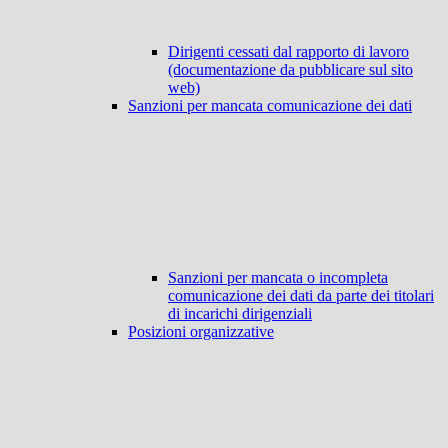
Dirigenti cessati dal rapporto di lavoro
(documentazione da pubblicare sul sito
web)
Sanzioni per mancata comunicazione dei dati
Sanzioni per mancata o incompleta
comunicazione dei dati da parte dei titolari
di incarichi dirigenziali
Posizioni organizzative