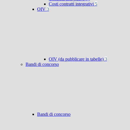
Costi contratti integrativi
5
OIV
3
OIV (da pubblicare in tabelle)
3
Bandi di concorso
Bandi di concorso