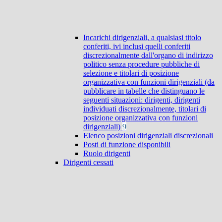
Incarichi dirigenziali, a qualsiasi titolo
conferiti, ivi inclusi quelli conferiti
discrezionalmente dall'organo di indirizzo
politico senza procedure pubbliche di
selezione e titolari di posizione
organizzativa con funzioni dirigenziali (da
pubblicare in tabelle che distinguano le
seguenti situazioni: dirigenti, dirigenti
individuati discrezionalmente, titolari di
posizione organizzativa con funzioni
dirigenziali)
9
Elenco posizioni dirigenziali discrezionali
Posti di funzione disponibili
Ruolo dirigenti
Dirigenti cessati