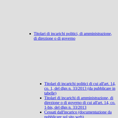
Titolari di incarichi politici, di amministrazione,
di direzione o di governo
Titolari di incarichi politici di cui all'art. 14,
co. 1, del dlgs n. 33/2013 (da pubblicare in
tabelle)
Titolari di incarichi di amministrazione, di
direzione o di governo di cui all'art. 14, co.
1-bis, del dlgs n. 33/2013
Cessati dall'incarico (documentazione da
pubblicare sul sito web)