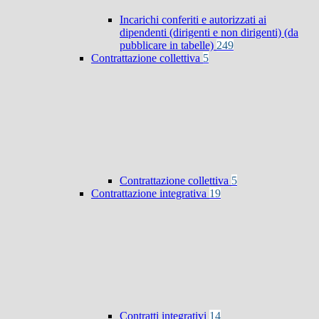
Incarichi conferiti e autorizzati ai
dipendenti (dirigenti e non dirigenti) (da
pubblicare in tabelle)
249
Contrattazione collettiva
5
Contrattazione collettiva
5
Contrattazione integrativa
19
Contratti integrativi
14