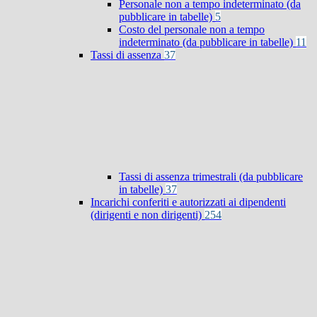
Personale non a tempo indeterminato (da
pubblicare in tabelle)
5
Costo del personale non a tempo
indeterminato (da pubblicare in tabelle)
11
Tassi di assenza
37
Tassi di assenza trimestrali (da pubblicare
in tabelle)
37
Incarichi conferiti e autorizzati ai dipendenti
(dirigenti e non dirigenti)
254