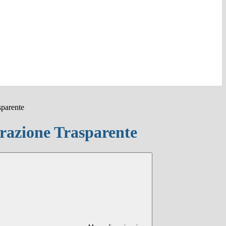
sparente
azione Trasparente