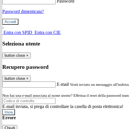
Password
Password dimenticata?
-
Entra con SPID
Entra con CIE
Seleziona utente
button close
×
Recupero password
button close
×
E-mail
Verrà inviato un messaggio all'indirizz
Non hai una e-mail associata al nome utente? Effettua il reset della password tram
E-mail inviata, si prega di controllare la casella di posta elettronica!
Errore
Chiudi