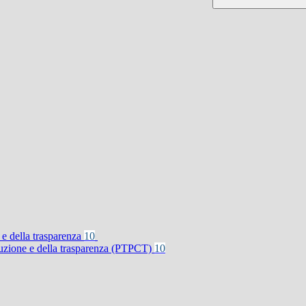
 e della trasparenza
10
rruzione e della trasparenza (PTPCT)
10