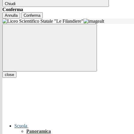
Chiudi
Conferma
Annulla
Conferma
close
Scuola
Panoramica