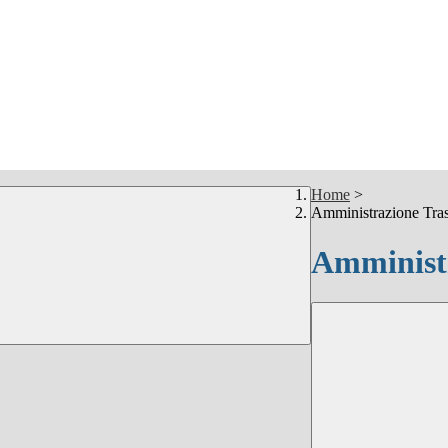
Home
>
Amministrazione Tra
Amministr