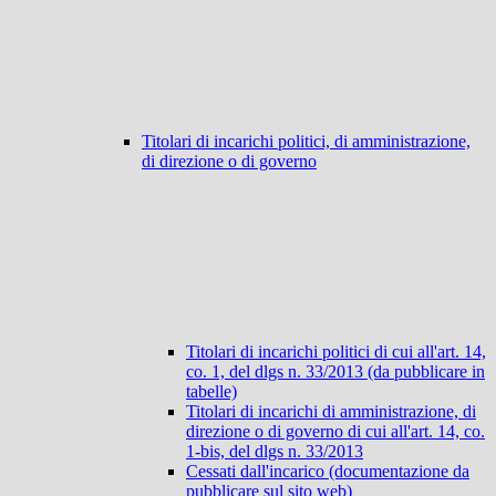
Titolari di incarichi politici, di amministrazione,
di direzione o di governo
Titolari di incarichi politici di cui all'art. 14,
co. 1, del dlgs n. 33/2013 (da pubblicare in
tabelle)
Titolari di incarichi di amministrazione, di
direzione o di governo di cui all'art. 14, co.
1-bis, del dlgs n. 33/2013
Cessati dall'incarico (documentazione da
pubblicare sul sito web)