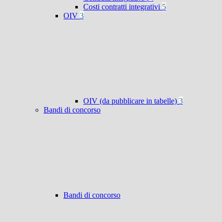
Costi contratti integrativi
5
OIV
3
OIV (da pubblicare in tabelle)
3
Bandi di concorso
Bandi di concorso