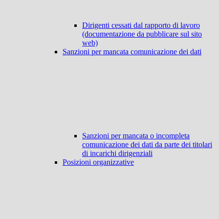
Dirigenti cessati dal rapporto di lavoro
(documentazione da pubblicare sul sito
web)
Sanzioni per mancata comunicazione dei dati
Sanzioni per mancata o incompleta
comunicazione dei dati da parte dei titolari
di incarichi dirigenziali
Posizioni organizzative