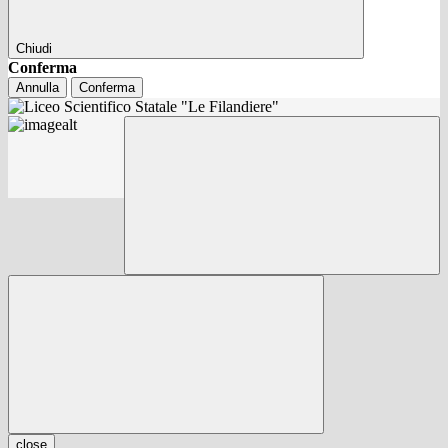
Chiudi
Conferma
Annulla
Conferma
close