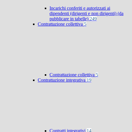
Incarichi conferiti e autorizzati ai
dipendenti (dirigenti e non dirigenti) (da
pubblicare in tabelle)
249
Contrattazione collettiva
5
Contrattazione collettiva
5
Contrattazione integrativa
19
Contratti integrativi
14