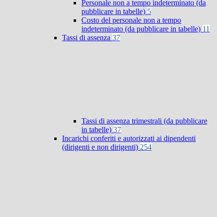
Personale non a tempo indeterminato (da
pubblicare in tabelle)
5
Costo del personale non a tempo
indeterminato (da pubblicare in tabelle)
11
Tassi di assenza
37
Tassi di assenza trimestrali (da pubblicare
in tabelle)
37
Incarichi conferiti e autorizzati ai dipendenti
(dirigenti e non dirigenti)
254