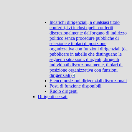
Incarichi dirigenziali, a qualsiasi titolo
conferiti, ivi inclusi quelli conferiti
discrezionalmente dall'organo di indirizzo
politico senza procedure pubbliche di
selezione e titolari di posizione
organizzativa con funzioni dirigenziali (da
pubblicare in tabelle che distinguano le
seguenti situazioni: dirigenti, dirigenti
individuati discrezionalmente, titolari di
posizione organizzativa con funzioni
dirigenziali)
9
Elenco posizioni dirigenziali discrezionali
Posti di funzione disponibili
Ruolo dirigenti
Dirigenti cessati