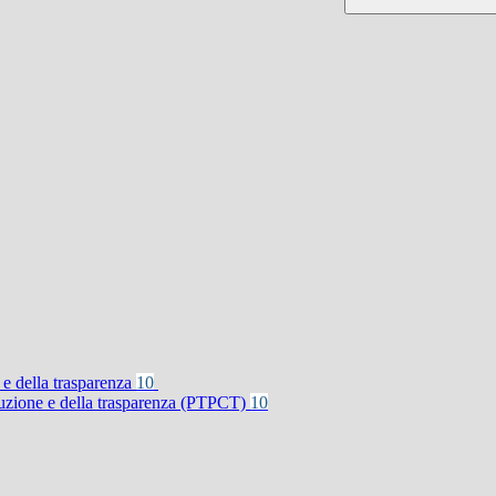
 e della trasparenza
10
rruzione e della trasparenza (PTPCT)
10