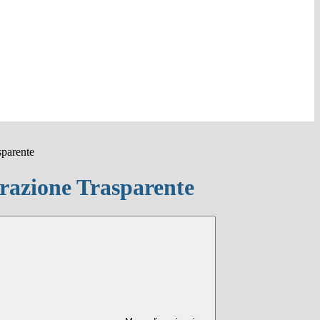
sparente
azione Trasparente