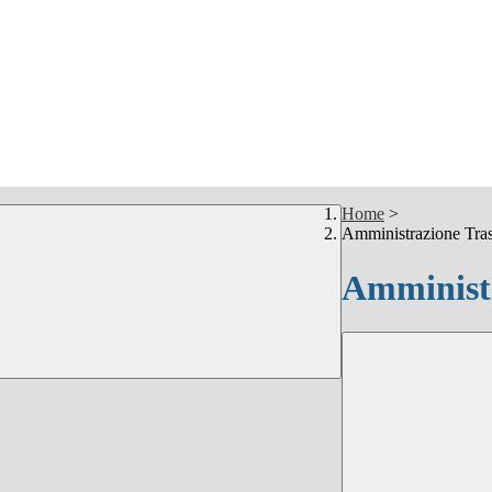
Home
>
Amministrazione Tra
Amministr