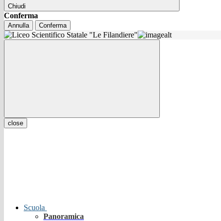
Chiudi
Conferma
Annulla
Conferma
close
Scuola
Panoramica