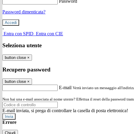
Password
Password dimenticata?
-
Entra con SPID
Entra con CIE
Seleziona utente
button close
×
Recupero password
button close
×
E-mail
Verrà inviato un messaggio all'indirizz
Non hai una e-mail associata al nome utente? Effettua il reset della password tram
E-mail inviata, si prega di controllare la casella di posta elettronica!
Errore
Chiudi