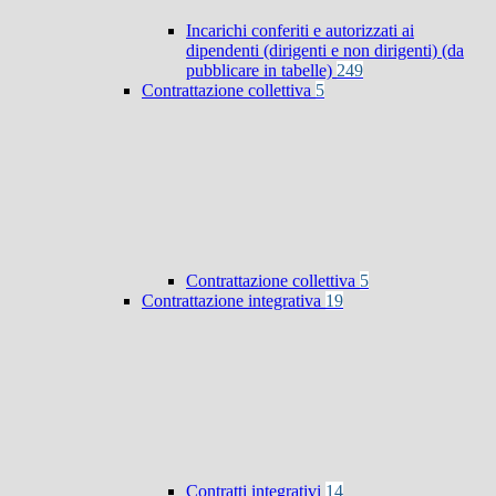
Incarichi conferiti e autorizzati ai
dipendenti (dirigenti e non dirigenti) (da
pubblicare in tabelle)
249
Contrattazione collettiva
5
Contrattazione collettiva
5
Contrattazione integrativa
19
Contratti integrativi
14