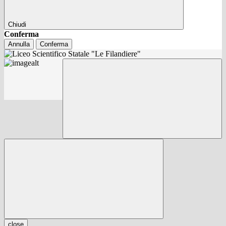
Chiudi
Conferma
Annulla
Conferma
close