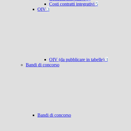
Costi contratti integrativi
5
OIV
3
OIV (da pubblicare in tabelle)
3
Bandi di concorso
Bandi di concorso