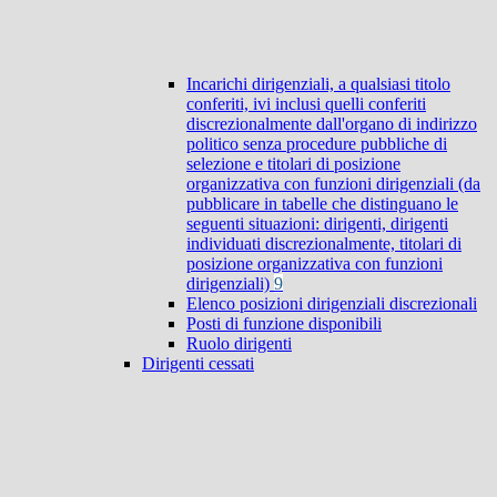
Incarichi dirigenziali, a qualsiasi titolo
conferiti, ivi inclusi quelli conferiti
discrezionalmente dall'organo di indirizzo
politico senza procedure pubbliche di
selezione e titolari di posizione
organizzativa con funzioni dirigenziali (da
pubblicare in tabelle che distinguano le
seguenti situazioni: dirigenti, dirigenti
individuati discrezionalmente, titolari di
posizione organizzativa con funzioni
dirigenziali)
9
Elenco posizioni dirigenziali discrezionali
Posti di funzione disponibili
Ruolo dirigenti
Dirigenti cessati