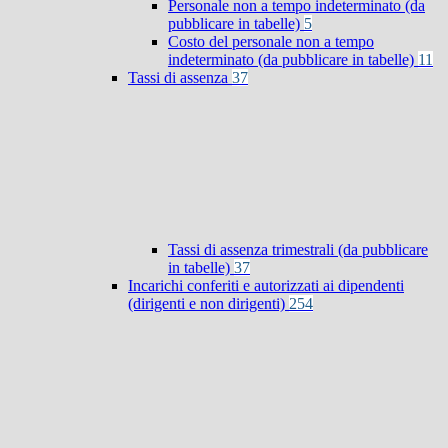
Personale non a tempo indeterminato (da
pubblicare in tabelle)
5
Costo del personale non a tempo
indeterminato (da pubblicare in tabelle)
11
Tassi di assenza
37
Tassi di assenza trimestrali (da pubblicare
in tabelle)
37
Incarichi conferiti e autorizzati ai dipendenti
(dirigenti e non dirigenti)
254