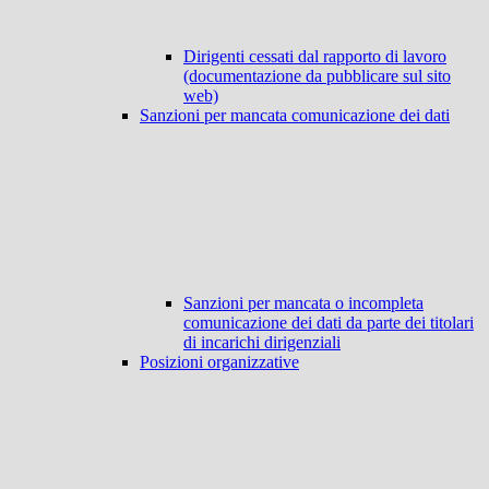
Dirigenti cessati dal rapporto di lavoro
(documentazione da pubblicare sul sito
web)
Sanzioni per mancata comunicazione dei dati
Sanzioni per mancata o incompleta
comunicazione dei dati da parte dei titolari
di incarichi dirigenziali
Posizioni organizzative