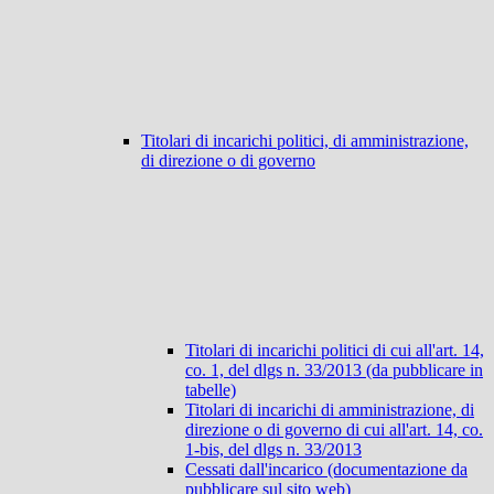
Titolari di incarichi politici, di amministrazione,
di direzione o di governo
Titolari di incarichi politici di cui all'art. 14,
co. 1, del dlgs n. 33/2013 (da pubblicare in
tabelle)
Titolari di incarichi di amministrazione, di
direzione o di governo di cui all'art. 14, co.
1-bis, del dlgs n. 33/2013
Cessati dall'incarico (documentazione da
pubblicare sul sito web)