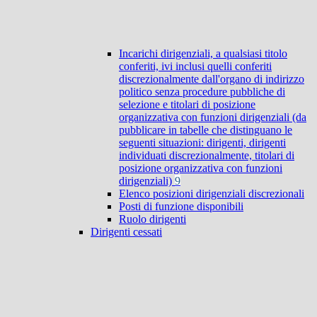
Incarichi dirigenziali, a qualsiasi titolo
conferiti, ivi inclusi quelli conferiti
discrezionalmente dall'organo di indirizzo
politico senza procedure pubbliche di
selezione e titolari di posizione
organizzativa con funzioni dirigenziali (da
pubblicare in tabelle che distinguano le
seguenti situazioni: dirigenti, dirigenti
individuati discrezionalmente, titolari di
posizione organizzativa con funzioni
dirigenziali)
9
Elenco posizioni dirigenziali discrezionali
Posti di funzione disponibili
Ruolo dirigenti
Dirigenti cessati