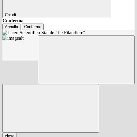
Chiudi
Conferma
Annulla
Conferma
close