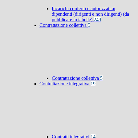
Incarichi conferiti e autorizzati ai
dipendenti (dirigenti e non dirigenti) (da
pubblicare in tabelle)
249
Contrattazione collettiva
5
Contrattazione collettiva
5
Contrattazione integrativa
19
Contratti integrativi
14