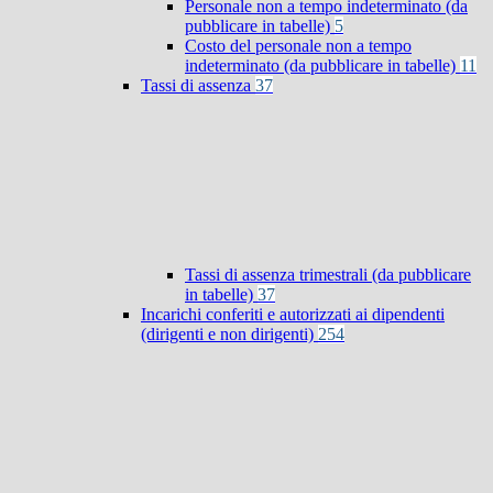
Personale non a tempo indeterminato (da
pubblicare in tabelle)
5
Costo del personale non a tempo
indeterminato (da pubblicare in tabelle)
11
Tassi di assenza
37
Tassi di assenza trimestrali (da pubblicare
in tabelle)
37
Incarichi conferiti e autorizzati ai dipendenti
(dirigenti e non dirigenti)
254