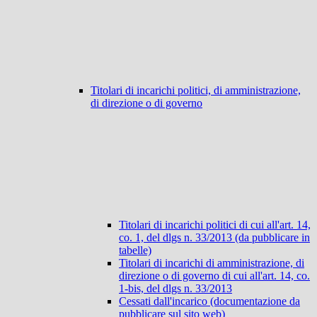
Titolari di incarichi politici, di amministrazione,
di direzione o di governo
Titolari di incarichi politici di cui all'art. 14,
co. 1, del dlgs n. 33/2013 (da pubblicare in
tabelle)
Titolari di incarichi di amministrazione, di
direzione o di governo di cui all'art. 14, co.
1-bis, del dlgs n. 33/2013
Cessati dall'incarico (documentazione da
pubblicare sul sito web)