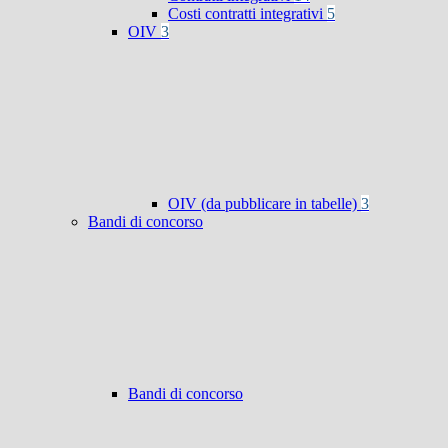
Costi contratti integrativi
5
OIV
3
OIV (da pubblicare in tabelle)
3
Bandi di concorso
Bandi di concorso