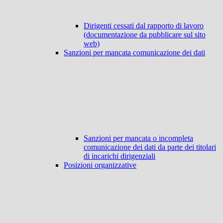
Dirigenti cessati dal rapporto di lavoro
(documentazione da pubblicare sul sito
web)
Sanzioni per mancata comunicazione dei dati
Sanzioni per mancata o incompleta
comunicazione dei dati da parte dei titolari
di incarichi dirigenziali
Posizioni organizzative