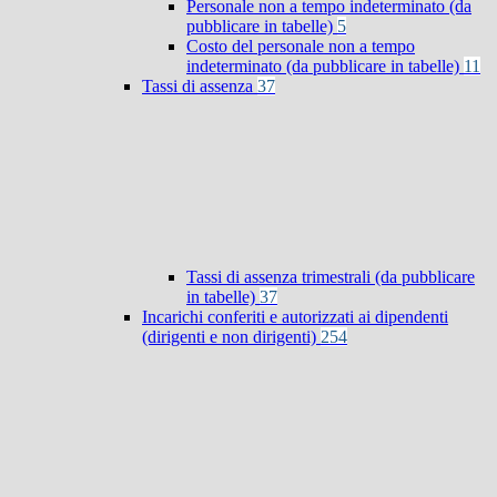
Personale non a tempo indeterminato (da
pubblicare in tabelle)
5
Costo del personale non a tempo
indeterminato (da pubblicare in tabelle)
11
Tassi di assenza
37
Tassi di assenza trimestrali (da pubblicare
in tabelle)
37
Incarichi conferiti e autorizzati ai dipendenti
(dirigenti e non dirigenti)
254