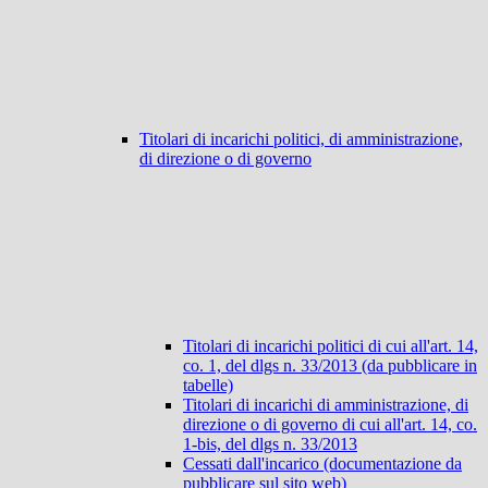
Titolari di incarichi politici, di amministrazione,
di direzione o di governo
Titolari di incarichi politici di cui all'art. 14,
co. 1, del dlgs n. 33/2013 (da pubblicare in
tabelle)
Titolari di incarichi di amministrazione, di
direzione o di governo di cui all'art. 14, co.
1-bis, del dlgs n. 33/2013
Cessati dall'incarico (documentazione da
pubblicare sul sito web)