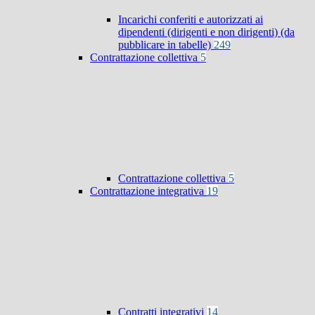
Incarichi conferiti e autorizzati ai
dipendenti (dirigenti e non dirigenti) (da
pubblicare in tabelle)
249
Contrattazione collettiva
5
Contrattazione collettiva
5
Contrattazione integrativa
19
Contratti integrativi
14