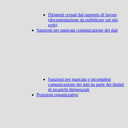
Dirigenti cessati dal rapporto di lavoro
(documentazione da pubblicare sul sito
web)
Sanzioni per mancata comunicazione dei dati
Sanzioni per mancata o incompleta
comunicazione dei dati da parte dei titolari
di incarichi dirigenziali
Posizioni organizzative