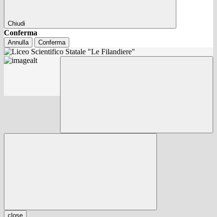
Chiudi
Conferma
Annulla
Conferma
close