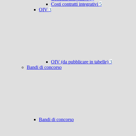
Costi contratti integrativi
5
OIV
3
OIV (da pubblicare in tabelle)
3
Bandi di concorso
Bandi di concorso