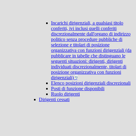
Incarichi dirigenziali, a qualsiasi titolo
conferiti, ivi inclusi quelli conferiti
discrezionalmente dall'organo di indirizzo
politico senza procedure pubbliche di
selezione e titolari di posizione
organizzativa con funzioni dirigenziali (da
pubblicare in tabelle che distinguano le
seguenti situazioni: dirigenti, dirigenti
individuati discrezionalmente, titolari di
posizione organizzativa con funzioni
dirigenziali)
9
Elenco posizioni dirigenziali discrezionali
Posti di funzione disponibili
Ruolo dirigenti
Dirigenti cessati