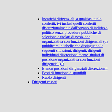
Incarichi dirigenziali, a qualsiasi titolo
conferiti, ivi inclusi quelli conferiti
discrezionalmente dall'organo di indirizzo
politico senza procedure pubbliche di
selezione e titolari di posizione
organizzativa con funzioni dirigenziali (da
pubblicare in tabelle che distinguano le
seguenti situazioni: dirigenti, dirigenti
individuati discrezionalmente, titolari di
posizione organizzativa con funzioni
dirigenziali)
9
Elenco posizioni dirigenziali discrezionali
Posti di funzione disponibili
Ruolo dirigenti
Dirigenti cessati