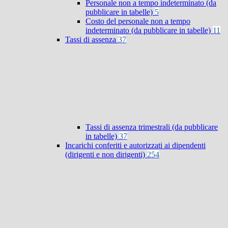
Personale non a tempo indeterminato (da
pubblicare in tabelle)
5
Costo del personale non a tempo
indeterminato (da pubblicare in tabelle)
11
Tassi di assenza
37
Tassi di assenza trimestrali (da pubblicare
in tabelle)
37
Incarichi conferiti e autorizzati ai dipendenti
(dirigenti e non dirigenti)
254