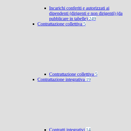
Incarichi conferiti e autorizzati ai
dipendenti (dirigenti e non dirigenti) (da
pubblicare in tabelle)
249
Contrattazione collettiva
5
Contrattazione collettiva
5
Contrattazione integrativa
19
Contratti integrativi
14