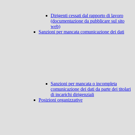
Dirigenti cessati dal rapporto di lavoro
(documentazione da pubblicare sul sito
web)
Sanzioni per mancata comunicazione dei dati
Sanzioni per mancata o incompleta
comunicazione dei dati da parte dei titolari
di incarichi dirigenziali
Posizioni organizzative