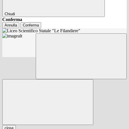
Chiudi
Conferma
Annulla
Conferma
close