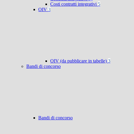
Costi contratti integrativi
5
OIV
3
OIV (da pubblicare in tabelle)
3
Bandi di concorso
Bandi di concorso