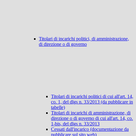
Titolari di incarichi politici, di amministrazione,
di direzione o di governo
Titolari di incarichi politici di cui all'art. 14,
co. 1, del dlgs n. 33/2013 (da pubblicare in
tabelle)
Titolari di incarichi di amministrazione, di
direzione o di governo di cui all'art. 14, co.
1-bis, del dlgs n. 33/2013
Cessati dall'incarico (documentazione da
pubblicare sul sito web)