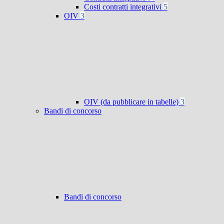
Costi contratti integrativi
5
OIV
3
OIV (da pubblicare in tabelle)
3
Bandi di concorso
Bandi di concorso