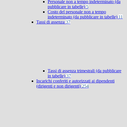
Personale non a tempo indeterminato (da
pubblicare in tabelle)
5
Costo del personale non a tempo
indeterminato (da pubblicare in tabelle)
11
Tassi di assenza
37
Tassi di assenza trimestrali (da pubblicare
in tabelle)
37
Incarichi conferiti e autorizzati ai dipendenti
(dirigenti e non dirigenti)
254