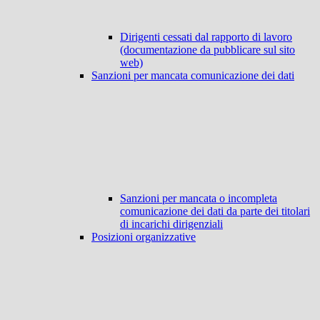
Dirigenti cessati dal rapporto di lavoro
(documentazione da pubblicare sul sito
web)
Sanzioni per mancata comunicazione dei dati
Sanzioni per mancata o incompleta
comunicazione dei dati da parte dei titolari
di incarichi dirigenziali
Posizioni organizzative