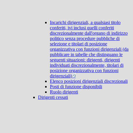
Incarichi dirigenziali, a qualsiasi titolo
conferiti, ivi inclusi quelli conferiti
discrezionalmente dall'organo di indirizzo
politico senza procedure pubbliche di
selezione e titolari di posizione
organizzativa con funzioni dirigenziali (da
pubblicare in tabelle che distinguano le
seguenti situazioni: dirigenti, dirigenti
individuati discrezionalmente, titolari di
posizione organizzativa con funzioni
dirigenziali)
9
Elenco posizioni dirigenziali discrezionali
Posti di funzione disponibili
Ruolo dirigenti
Dirigenti cessati