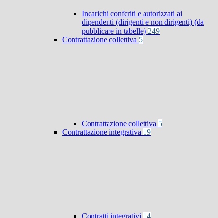
Incarichi conferiti e autorizzati ai
dipendenti (dirigenti e non dirigenti) (da
pubblicare in tabelle)
249
Contrattazione collettiva
5
Contrattazione collettiva
5
Contrattazione integrativa
19
Contratti integrativi
14