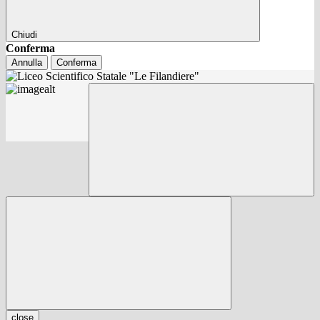
Chiudi
Conferma
Annulla
Conferma
close