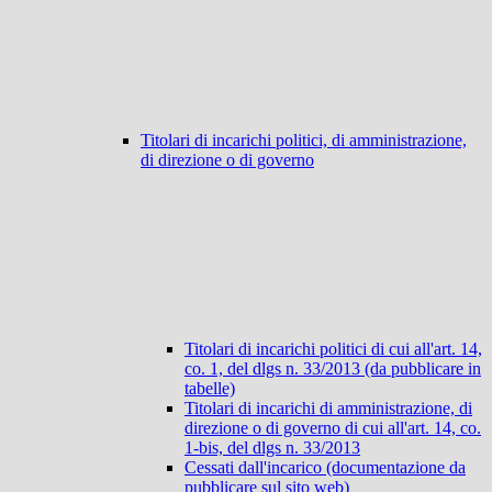
Titolari di incarichi politici, di amministrazione,
di direzione o di governo
Titolari di incarichi politici di cui all'art. 14,
co. 1, del dlgs n. 33/2013 (da pubblicare in
tabelle)
Titolari di incarichi di amministrazione, di
direzione o di governo di cui all'art. 14, co.
1-bis, del dlgs n. 33/2013
Cessati dall'incarico (documentazione da
pubblicare sul sito web)