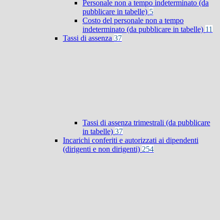
Personale non a tempo indeterminato (da
pubblicare in tabelle)
5
Costo del personale non a tempo
indeterminato (da pubblicare in tabelle)
11
Tassi di assenza
37
Tassi di assenza trimestrali (da pubblicare
in tabelle)
37
Incarichi conferiti e autorizzati ai dipendenti
(dirigenti e non dirigenti)
254