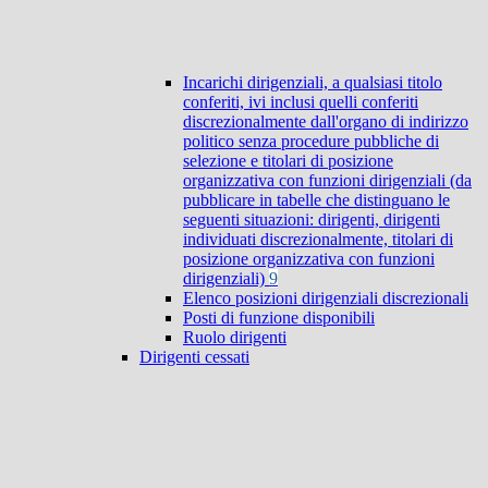
Incarichi dirigenziali, a qualsiasi titolo
conferiti, ivi inclusi quelli conferiti
discrezionalmente dall'organo di indirizzo
politico senza procedure pubbliche di
selezione e titolari di posizione
organizzativa con funzioni dirigenziali (da
pubblicare in tabelle che distinguano le
seguenti situazioni: dirigenti, dirigenti
individuati discrezionalmente, titolari di
posizione organizzativa con funzioni
dirigenziali)
9
Elenco posizioni dirigenziali discrezionali
Posti di funzione disponibili
Ruolo dirigenti
Dirigenti cessati