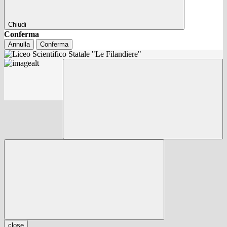
Chiudi
Conferma
Annulla
Conferma
close