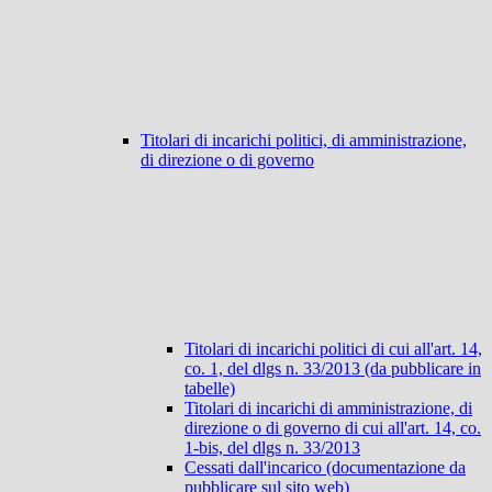
Titolari di incarichi politici, di amministrazione,
di direzione o di governo
Titolari di incarichi politici di cui all'art. 14,
co. 1, del dlgs n. 33/2013 (da pubblicare in
tabelle)
Titolari di incarichi di amministrazione, di
direzione o di governo di cui all'art. 14, co.
1-bis, del dlgs n. 33/2013
Cessati dall'incarico (documentazione da
pubblicare sul sito web)