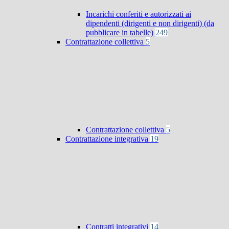
Incarichi conferiti e autorizzati ai
dipendenti (dirigenti e non dirigenti) (da
pubblicare in tabelle)
249
Contrattazione collettiva
5
Contrattazione collettiva
5
Contrattazione integrativa
19
Contratti integrativi
14