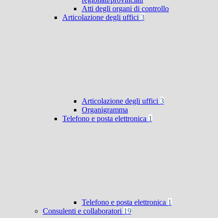
Atti degli organi di controllo
Articolazione degli uffici
3
Articolazione degli uffici
3
Organigramma
Telefono e posta elettronica
1
Telefono e posta elettronica
1
Consulenti e collaboratori
19