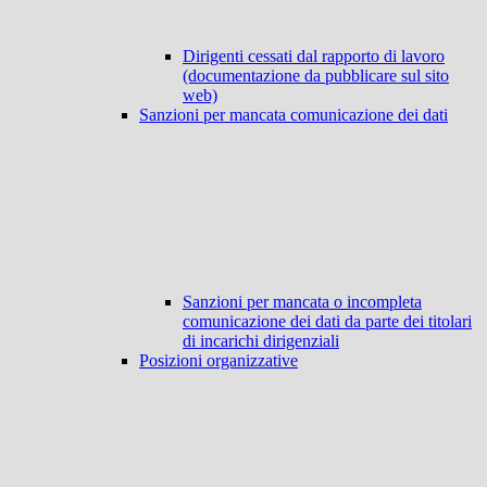
Dirigenti cessati dal rapporto di lavoro
(documentazione da pubblicare sul sito
web)
Sanzioni per mancata comunicazione dei dati
Sanzioni per mancata o incompleta
comunicazione dei dati da parte dei titolari
di incarichi dirigenziali
Posizioni organizzative