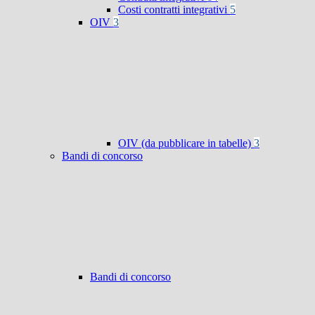
Costi contratti integrativi
5
OIV
3
OIV (da pubblicare in tabelle)
3
Bandi di concorso
Bandi di concorso