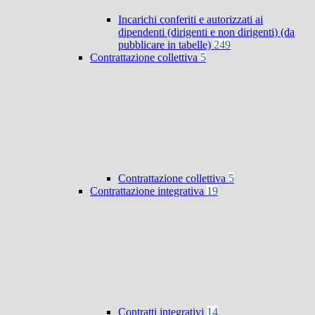
Incarichi conferiti e autorizzati ai
dipendenti (dirigenti e non dirigenti) (da
pubblicare in tabelle)
249
Contrattazione collettiva
5
Contrattazione collettiva
5
Contrattazione integrativa
19
Contratti integrativi
14