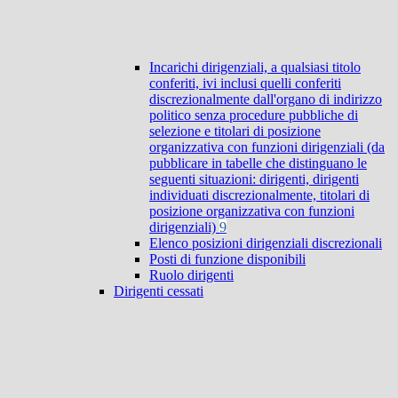
Incarichi dirigenziali, a qualsiasi titolo
conferiti, ivi inclusi quelli conferiti
discrezionalmente dall'organo di indirizzo
politico senza procedure pubbliche di
selezione e titolari di posizione
organizzativa con funzioni dirigenziali (da
pubblicare in tabelle che distinguano le
seguenti situazioni: dirigenti, dirigenti
individuati discrezionalmente, titolari di
posizione organizzativa con funzioni
dirigenziali)
9
Elenco posizioni dirigenziali discrezionali
Posti di funzione disponibili
Ruolo dirigenti
Dirigenti cessati