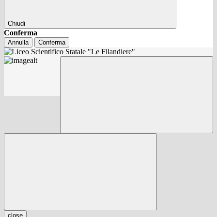
Chiudi
Conferma
Annulla
Conferma
close