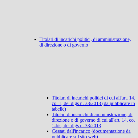
Titolari di incarichi politici, di amministrazione,
di direzione o di governo
Titolari di incarichi politici di cui all'art. 14,
co. 1, del dlgs n. 33/2013 (da pubblicare in
tabelle)
Titolari di incarichi di amministrazione, di
direzione o di governo di cui all'art. 14, co.
1-bis, del dlgs n. 33/2013
Cessati dall'incarico (documentazione da
pubblicare sul sito web)