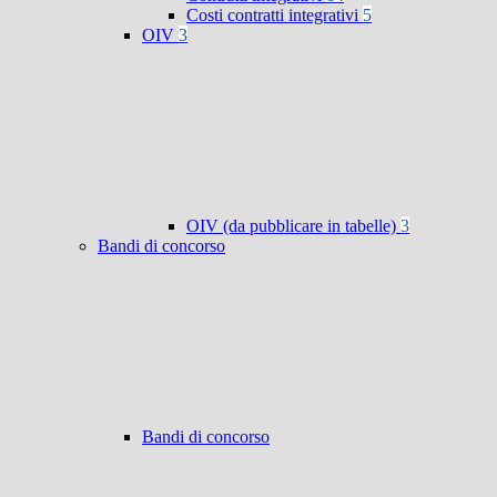
Costi contratti integrativi
5
OIV
3
OIV (da pubblicare in tabelle)
3
Bandi di concorso
Bandi di concorso