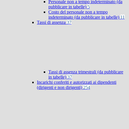
Personale non a tempo indeterminato (da
pubblicare in tabelle)
5
Costo del personale non a tempo
indeterminato (da pubblicare in tabelle)
11
Tassi di assenza
37
Tassi di assenza trimestrali (da pubblicare
in tabelle)
37
Incarichi conferiti e autorizzati ai dipendenti
(dirigenti e non dirigenti)
254