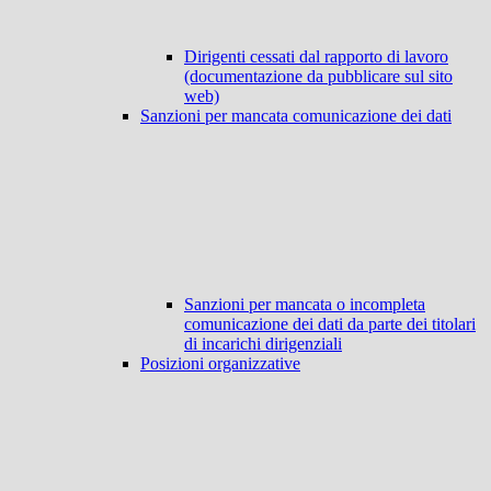
Dirigenti cessati dal rapporto di lavoro
(documentazione da pubblicare sul sito
web)
Sanzioni per mancata comunicazione dei dati
Sanzioni per mancata o incompleta
comunicazione dei dati da parte dei titolari
di incarichi dirigenziali
Posizioni organizzative