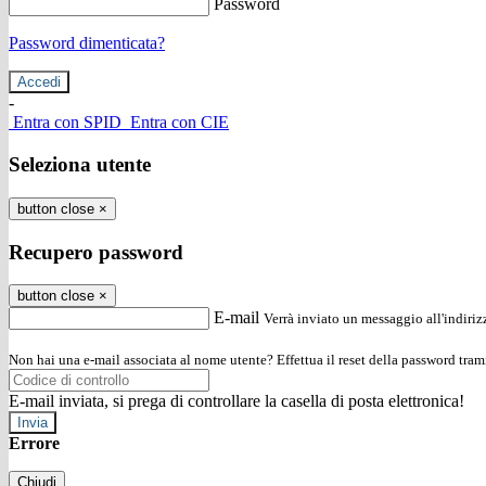
Password
Password dimenticata?
-
Entra con SPID
Entra con CIE
Seleziona utente
button close
×
Recupero password
button close
×
E-mail
Verrà inviato un messaggio all'indirizz
Non hai una e-mail associata al nome utente? Effettua il reset della password tram
E-mail inviata, si prega di controllare la casella di posta elettronica!
Errore
Chiudi