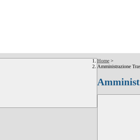
Home
>
Amministrazione Tra
Amministr