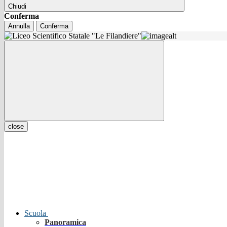
Chiudi
Conferma
Annulla
Conferma
close
Scuola
Panoramica