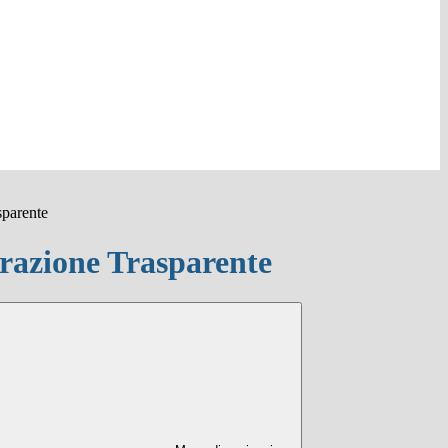
sparente
azione Trasparente