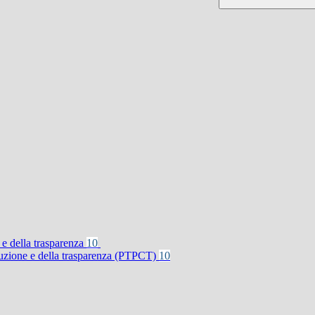
 e della trasparenza
10
rruzione e della trasparenza (PTPCT)
10